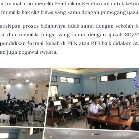
an formal atau memilih Pendidikan Kesetaraan untuk ket
 memiliki hak eligiblitas yang sama dengan pemegang ija
, meskipun proses belajarnya tidak sama dengan sekolah 
gara dan memiliki fungsi yang sama dengan ijazah SD/S
endidikan formal, kuliah di PTN atau PTS baik didalam at
dan juga pegawai swasta.