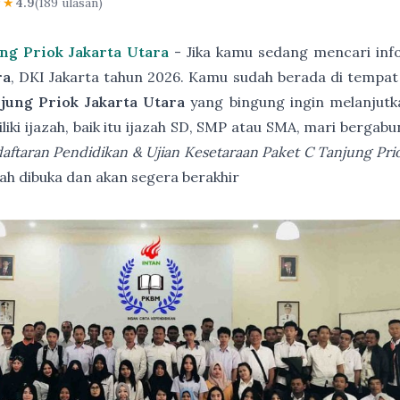
★★
4.9
(189 ulasan)
ng Priok Jakarta Utara
- Jika kamu sedang mencari in
ra
, DKI Jakarta tahun 2026. Kamu sudah berada di tempat
jung Priok Jakarta Utara
yang bingung ingin melanjutk
iki ijazah, baik itu ijazah SD, SMP atau SMA, mari berga
aftaran Pendidikan & Ujian Kesetaraan Paket C Tanjung Prio
dibuka dan akan segera berakhir