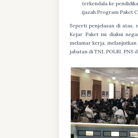
terkendala ke pendidik
ijazah Program Paket C
Seperti penjelasan di atas
Kejar Paket ini diakui ne
melamar kerja, melanjutkan p
jabatan di TNI, POLRI, PNS 