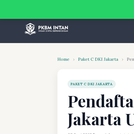
Home
›
Paket C DKI Jakarta
›
Pen
PAKET C DKI JAKARTA
Pendafta
Jakarta 