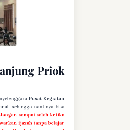
anjung Priok
penyelenggara
Pusat Kegiatan
nal, sehingga nantinya bisa
 Jangan sampai salah ketika
arkan ijazah tanpa belajar