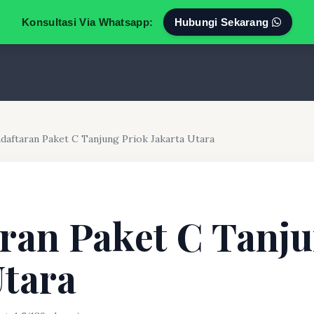
Konsultasi Via Whatsapp:
Hubungi Sekarang
daftaran Paket C Tanjung Priok Jakarta Utara
ran Paket C Tanju
Utara