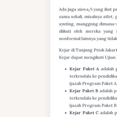
Ada juga siswa/i yang ikut 
sama sekali, misalnya atlet,
syuting, manggung dimana-m
diikuti oleh mereka yang 
nonformal lainnya yang tidak
Kejar di Tanjung Priok Jakart
Kejar dapat mengikuti Ujian
Kejar Paket A
adalah 
terkendala ke pendidik
ijazah Program Paket A
Kejar Paket B
adalah p
terkendala ke pendidik
ijazah Program Paket B
Kejar Paket C
adalah p