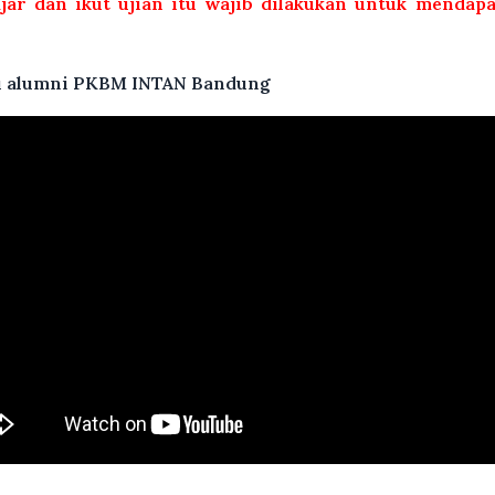
ajar dan ikut ujian itu wajib dilakukan untuk mendap
atu alumni PKBM INTAN Bandung