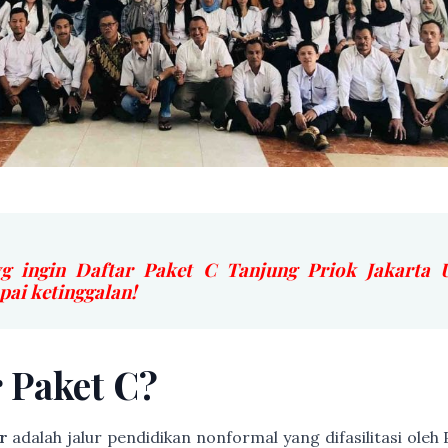
g ingin Daftar Paket C Tanjung Priok Jakarta
i ketinggalan!
r Paket C?
r
adalah jalur pendidikan nonformal yang difasilitasi ole