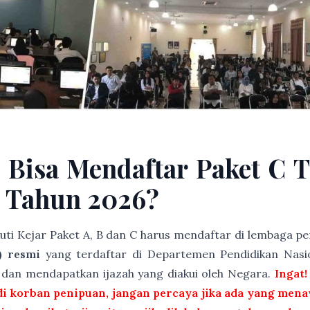
 Bisa Mendaftar Paket C T
a Tahun 2026?
kuti Kejar Paket A, B dan C harus mendaftar di lembaga 
) resmi
yang terdaftar di Departemen Pendidikan Nasio
t dan mendapatkan ijazah yang diakui oleh Negara.
Ingat!
i korban penipuan, jangan percaya jika ada yang menaw