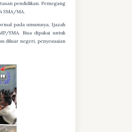
untasan pendidikan. Pemegang
zah SMA/MA.
formal pada umumnya, Ijazah
MP/SMA. Bisa dipakai untuk
au diluar negeri, penyesuaian