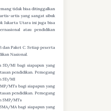
mang tidak bisa ditinggalkan
artis-artis yang sangat sibuk
Jakarta Utara ini juga bisa
ernasional atau pendidikan
 B dan Paket C. Setiap peserta
ikan Nasional.
n SD/MI bagi siapapun yang
untasan pendidikan. Pemegang
ah SD/MI
 SMP/MTs bagi siapapun yang
untasan pendidikan. Pemegang
zah SMP/MTs
 SMA/MA bagi siapapun yang