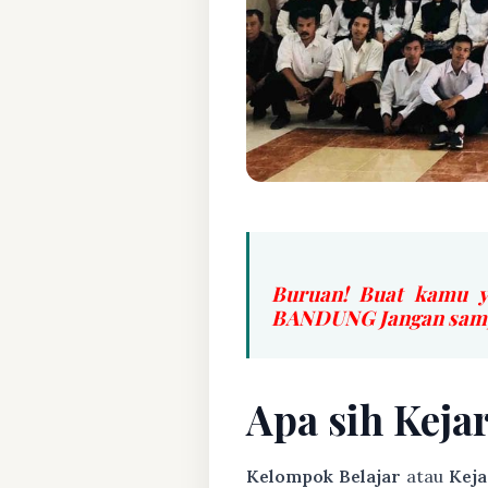
Buruan! Buat kamu y
BANDUNG Jangan sampa
Apa sih Keja
Kelompok Belajar
atau
Keja