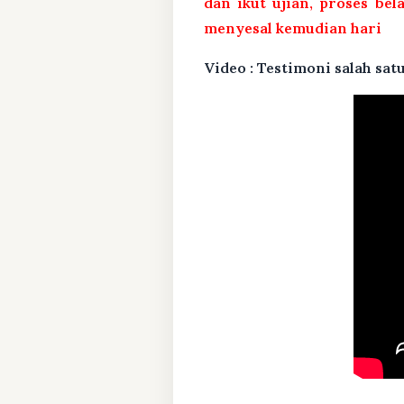
dan ikut ujian, proses bel
menyesal kemudian hari
Video : Testimoni salah s