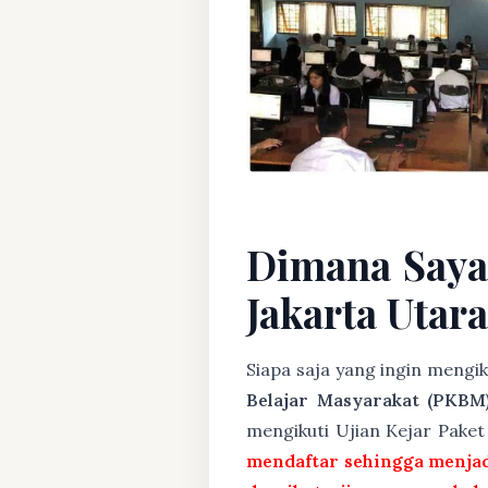
Dimana Saya
Jakarta Utar
Siapa saja yang ingin mengi
Belajar Masyarakat (PKBM
mengikuti Ujian Kejar Pake
mendaftar sehingga menjad