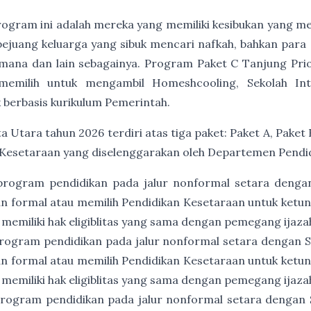
program ini adalah mereka yang memiliki kesibukan yang me
 pejuang keluarga yang sibuk mencari nafkah, bahkan para 
ana dan lain sebagainya. Program Paket C Tanjung Priok 
memilih untuk mengambil Homeshcooling, Sekolah Int
 berbasis kurikulum Pemerintah.
a Utara tahun 2026 terdiri atas tiga paket: Paket A, Paket
 Kesetaraan yang diselenggarakan oleh Departemen Pendid
program pendidikan pada jalur nonformal setara denga
an formal atau memilih Pendidikan Kesetaraan untuk ket
 memiliki hak eligiblitas yang sama dengan pemegang ijaz
rogram pendidikan pada jalur nonformal setara dengan
an formal atau memilih Pendidikan Kesetaraan untuk ket
 memiliki hak eligiblitas yang sama dengan pemegang ija
rogram pendidikan pada jalur nonformal setara dengan