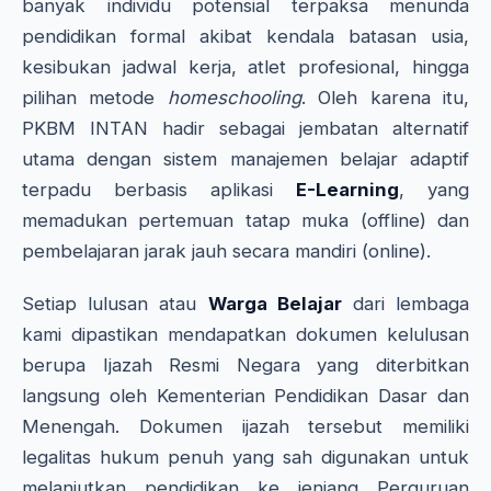
banyak individu potensial terpaksa menunda
pendidikan formal akibat kendala batasan usia,
kesibukan jadwal kerja, atlet profesional, hingga
pilihan metode
homeschooling
. Oleh karena itu,
PKBM INTAN hadir sebagai jembatan alternatif
utama dengan sistem manajemen belajar adaptif
terpadu berbasis aplikasi
E-Learning
, yang
memadukan pertemuan tatap muka (offline) dan
pembelajaran jarak jauh secara mandiri (online).
Setiap lulusan atau
Warga Belajar
dari lembaga
kami dipastikan mendapatkan dokumen kelulusan
berupa Ijazah Resmi Negara yang diterbitkan
langsung oleh Kementerian Pendidikan Dasar dan
Menengah. Dokumen ijazah tersebut memiliki
legalitas hukum penuh yang sah digunakan untuk
melanjutkan pendidikan ke jenjang Perguruan