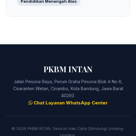
Pendidikan Menengah Atas
PKBM INTAN
Jalan Pesona Raya, Perum Graha Pesona Blok A No 6,
Cisaranten Wetan, Cinambo, Kota Bandung, Jawa Barat
40293.
Chat Layanan WhatsApp Center
© 2026 PKBM INTAN. Seluruh Hak Cipta Dilindungi Undang-
Undang.