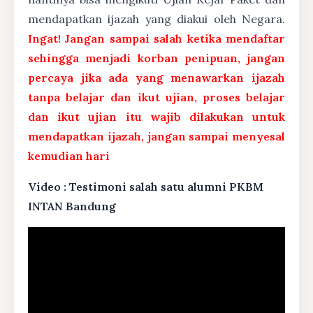
mendapatkan ijazah yang diakui oleh Negara.
Ingat! Jangan sampai salah ketika mendaftar
sehingga menjadi korban penipuan, jangan
percaya jika ada yang menawarkan ijazah
tanpa belajar dan ikut ujian, proses belajar
dan ikut ujian itu wajib dilakukan untuk
mendapatkan ijazah, jangan sampai menyesal
kemudian hari
Video : Testimoni salah satu alumni PKBM
INTAN Bandung