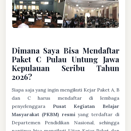
Dimana Saya Bisa Mendaftar
Paket C Pulau Untung Jawa
Kepulauan Seribu Tahun
2026?
Siapa saja yang ingin mengikuti Kejar Paket A, B
dan C harus mendaftar di lembaga
penyelenggara
Pusat Kegiatan Belajar
Masyarakat (PKBM) resmi
yang terdaftar di
Departemen Pendidikan Nasional, sehingga
nantinya bisa mengikuti Ujian Kejar Paket dan