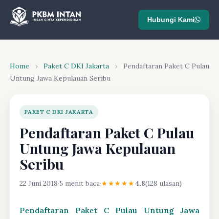
Hubungi Kami
Home
›
Paket C DKI Jakarta
›
Pendaftaran Paket C Pulau
Untung Jawa Kepulauan Seribu
PAKET C DKI JAKARTA
Pendaftaran Paket C Pulau
Untung Jawa Kepulauan
Seribu
22 Juni 2018
·
5 menit baca
·
★★★★★
4.8
(128 ulasan)
Pendaftaran Paket C Pulau Untung Jawa