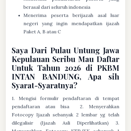
berasal dari seluruh indonesia
Menerima peserta berijazah asal luar
negeri yang ingin mendapatkan ijazah
Paket A, B atau C
Saya Dari Pulau Untung Jawa
Kepulauan Seribu Mau Daftar
Untuk Tahun 2026 di PKBM
INTAN BANDUNG, Apa sih
Syarat-Syaratnya?
1. Mengisi formulir pendaftaran di tempat
pendaftaran atau bisa
2. Menyerahkan
Fotocopy Ijazah sebanyak 2 lembar yg telah
dilegalisir (Ijazah Asli Diperlihatkan) 3.
Menyerahkan Fotocopy KTP/KK sebanyak 1