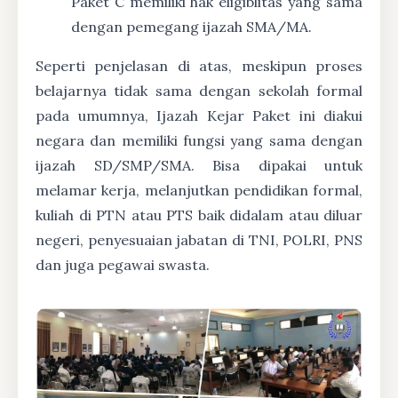
Paket C memiliki hak eligiblitas yang sama
dengan pemegang ijazah SMA/MA.
Seperti penjelasan di atas, meskipun proses
belajarnya tidak sama dengan sekolah formal
pada umumnya, Ijazah Kejar Paket ini diakui
negara dan memiliki fungsi yang sama dengan
ijazah SD/SMP/SMA. Bisa dipakai untuk
melamar kerja, melanjutkan pendidikan formal,
kuliah di PTN atau PTS baik didalam atau diluar
negeri, penyesuaian jabatan di TNI, POLRI, PNS
dan juga pegawai swasta.