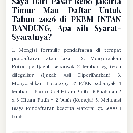
Saya Dari Pasar Rebo Jakarta
Timur Mau Daftar Untuk
Tahun 2026 di PKBM INTAN
BANDUNG, Apa sih Syarat-
Syaratnya?
1. Mengisi formulir pendaftaran di tempat
pendaftaran atau bisa
2. Menyerahkan
Fotocopy Ijazah sebanyak 2 lembar yg telah
dilegalisir (Ijazah Asli Diperlihatkan) 3.
Menyerahkan Fotocopy KTP/KK sebanyak 1
lembar 4. Photo 3 x 4 Hitam Putih = 6 Buah dan 2
x 3 Hitam Putih = 2 buah (Kemeja) 5. Melunasi
Biaya Pendaftaran beserta Materai Rp. 6000 1
buah