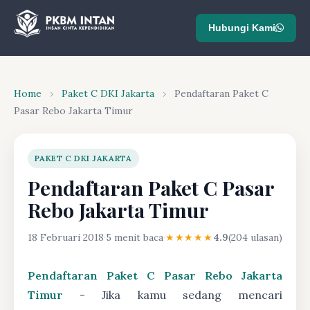
Hubungi Kami
Home
›
Paket C DKI Jakarta
›
Pendaftaran Paket C
Pasar Rebo Jakarta Timur
PAKET C DKI JAKARTA
Pendaftaran Paket C Pasar
Rebo Jakarta Timur
18 Februari 2018
·
5 menit baca
·
★★★★★
4.9
(204 ulasan)
Pendaftaran Paket C Pasar Rebo Jakarta
Timur
- Jika kamu sedang mencari