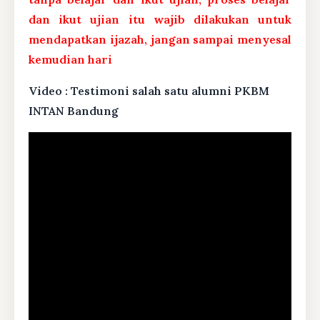
dan ikut ujian itu wajib dilakukan untuk
mendapatkan ijazah, jangan sampai menyesal
kemudian hari
Video : Testimoni salah satu alumni PKBM
INTAN Bandung