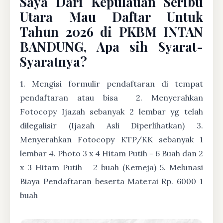
Saya Dari Kepulauan Seribu
Utara Mau Daftar Untuk
Tahun 2026 di PKBM INTAN
BANDUNG, Apa sih Syarat-
Syaratnya?
1. Mengisi formulir pendaftaran di tempat
pendaftaran atau bisa
2. Menyerahkan
Fotocopy Ijazah sebanyak 2 lembar yg telah
dilegalisir (Ijazah Asli Diperlihatkan) 3.
Menyerahkan Fotocopy KTP/KK sebanyak 1
lembar 4. Photo 3 x 4 Hitam Putih = 6 Buah dan 2
x 3 Hitam Putih = 2 buah (Kemeja) 5. Melunasi
Biaya Pendaftaran beserta Materai Rp. 6000 1
buah