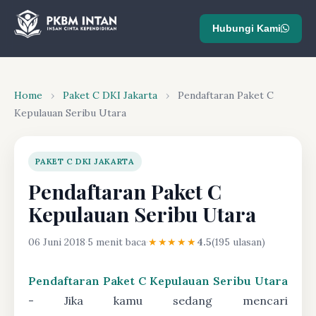
Hubungi Kami
Home
›
Paket C DKI Jakarta
›
Pendaftaran Paket C
Kepulauan Seribu Utara
PAKET C DKI JAKARTA
Pendaftaran Paket C
Kepulauan Seribu Utara
06 Juni 2018
·
5 menit baca
·
★★★★★
4.5
(195 ulasan)
Pendaftaran Paket C Kepulauan Seribu Utara
- Jika kamu sedang mencari