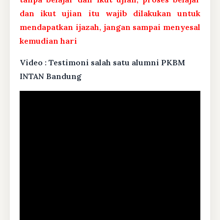
dan ikut ujian itu wajib dilakukan untuk
mendapatkan ijazah, jangan sampai menyesal
kemudian hari
Video : Testimoni salah satu alumni PKBM
INTAN Bandung