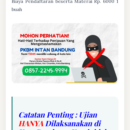
Biaya Pendaftaran beserta Materai Rp. 6000 1
buah
Catatan Penting : Ujian
HANYA
Dilaksanakan di