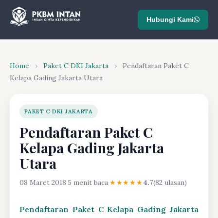
Hubungi Kami
Home
›
Paket C DKI Jakarta
›
Pendaftaran Paket C
Kelapa Gading Jakarta Utara
PAKET C DKI JAKARTA
Pendaftaran Paket C
Kelapa Gading Jakarta
Utara
08 Maret 2018
·
5 menit baca
·
★★★★★
4.7
(82 ulasan)
Pendaftaran Paket C Kelapa Gading Jakarta