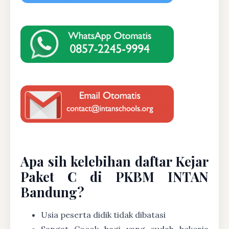
Apa sih kelebihan daftar Kejar
Paket C di PKBM INTAN
Bandung?
Usia peserta didik tidak dibatasi
Sangat Cocok bagi yang sudah bekerja