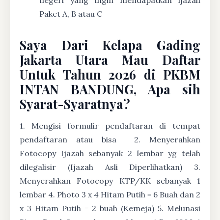
Paket A, B atau C
Saya Dari Kelapa Gading
Jakarta Utara Mau Daftar
Untuk Tahun 2026 di PKBM
INTAN BANDUNG, Apa sih
Syarat-Syaratnya?
1. Mengisi formulir pendaftaran di tempat
pendaftaran atau bisa
2. Menyerahkan
Fotocopy Ijazah sebanyak 2 lembar yg telah
dilegalisir (Ijazah Asli Diperlihatkan) 3.
Menyerahkan Fotocopy KTP/KK sebanyak 1
lembar 4. Photo 3 x 4 Hitam Putih = 6 Buah dan 2
x 3 Hitam Putih = 2 buah (Kemeja) 5. Melunasi