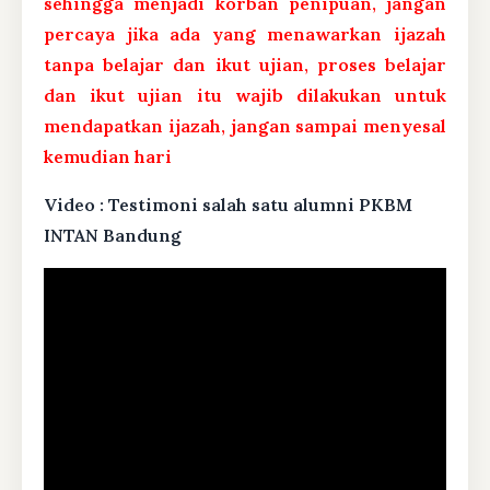
sehingga menjadi korban penipuan, jangan
percaya jika ada yang menawarkan ijazah
tanpa belajar dan ikut ujian, proses belajar
dan ikut ujian itu wajib dilakukan untuk
mendapatkan ijazah, jangan sampai menyesal
kemudian hari
Video : Testimoni salah satu alumni PKBM
INTAN Bandung