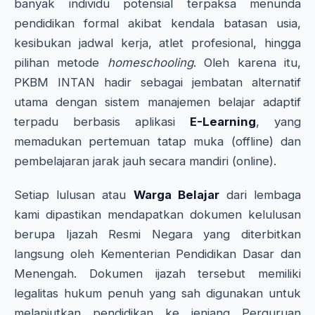
banyak individu potensial terpaksa menunda
pendidikan formal akibat kendala batasan usia,
kesibukan jadwal kerja, atlet profesional, hingga
pilihan metode
homeschooling
. Oleh karena itu,
PKBM INTAN hadir sebagai jembatan alternatif
utama dengan sistem manajemen belajar adaptif
terpadu berbasis aplikasi
E-Learning
, yang
memadukan pertemuan tatap muka (offline) dan
pembelajaran jarak jauh secara mandiri (online).
Setiap lulusan atau
Warga Belajar
dari lembaga
kami dipastikan mendapatkan dokumen kelulusan
berupa Ijazah Resmi Negara yang diterbitkan
langsung oleh Kementerian Pendidikan Dasar dan
Menengah. Dokumen ijazah tersebut memiliki
legalitas hukum penuh yang sah digunakan untuk
melanjutkan pendidikan ke jenjang Perguruan