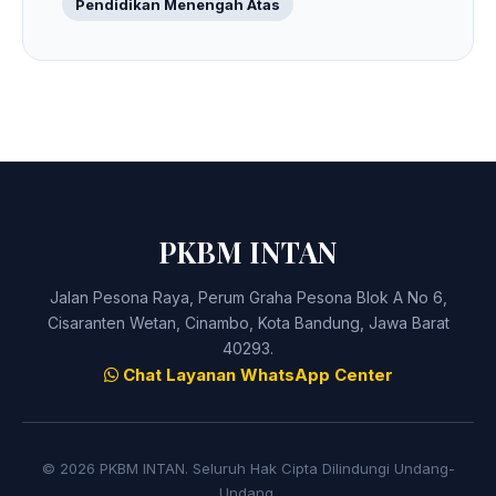
Pendidikan Menengah Atas
PKBM INTAN
Jalan Pesona Raya, Perum Graha Pesona Blok A No 6,
Cisaranten Wetan, Cinambo, Kota Bandung, Jawa Barat
40293.
Chat Layanan WhatsApp Center
© 2026 PKBM INTAN. Seluruh Hak Cipta Dilindungi Undang-
Undang.