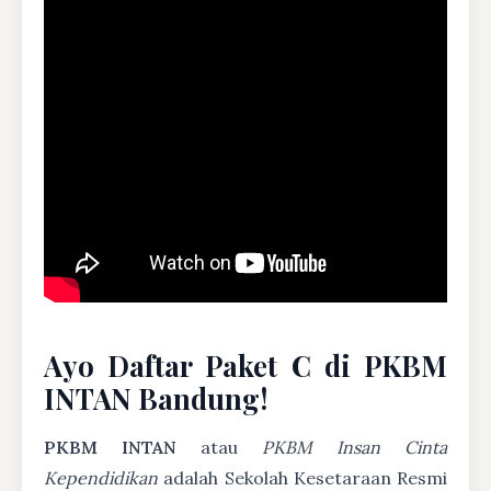
Ayo Daftar Paket C di PKBM
INTAN Bandung!
PKBM INTAN
atau
PKBM Insan Cinta
Kependidikan
adalah Sekolah Kesetaraan Resmi