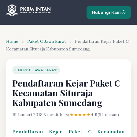
Hubungi Kami
Home
›
Paket C Jawa Barat
›
Pendaftaran Kejar Paket C
Kecamatan Situraja Kabupaten Sumedang
PAKET C JAWA BARAT
Pendaftaran Kejar Paket C
Kecamatan Situraja
Kabupaten Sumedang
19 Januari 2018
·
5 menit baca
·
★★★★★
4.9
(64 ulasan)
Pendaftaran Kejar Paket C Kecamatan