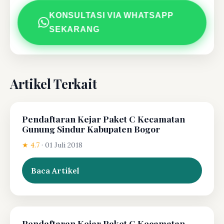
KONSULTASI VIA WHATSAPP
SEKARANG
Artikel Terkait
Pendaftaran Kejar Paket C Kecamatan
Gunung Sindur Kabupaten Bogor
★ 4.7
·
01 Juli 2018
Baca Artikel
Pendaftaran Kejar Paket C Kecamatan