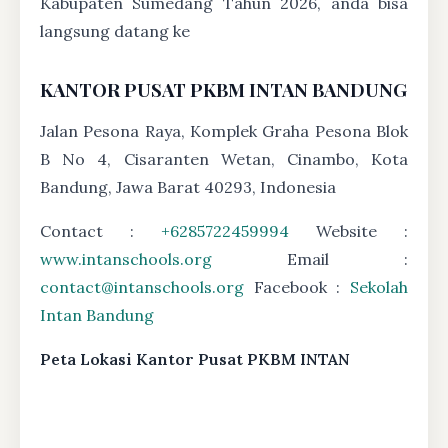
Kabupaten Sumedang Tahun 2026, anda bisa
langsung datang ke
KANTOR PUSAT PKBM INTAN BANDUNG
Jalan Pesona Raya, Komplek Graha Pesona Blok
B No 4, Cisaranten Wetan, Cinambo, Kota
Bandung, Jawa Barat 40293, Indonesia
Contact :
+6285722459994
Website :
www.intanschools.org
Email :
contact@intanschools.org
Facebook :
Sekolah
Intan Bandung
Peta Lokasi Kantor Pusat PKBM INTAN