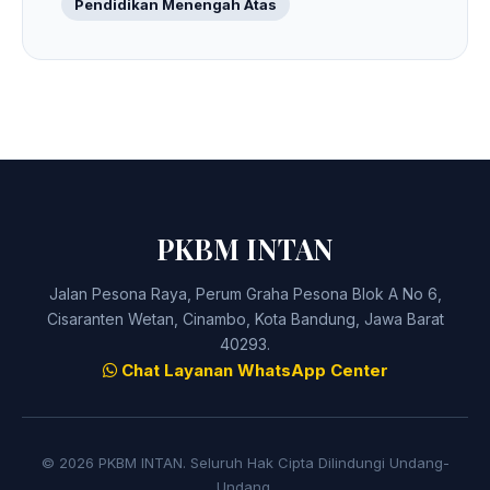
Pendidikan Menengah Atas
PKBM INTAN
Jalan Pesona Raya, Perum Graha Pesona Blok A No 6,
Cisaranten Wetan, Cinambo, Kota Bandung, Jawa Barat
40293.
Chat Layanan WhatsApp Center
© 2026 PKBM INTAN. Seluruh Hak Cipta Dilindungi Undang-
Undang.