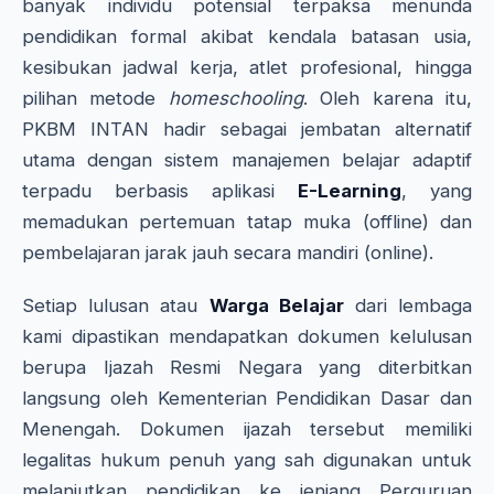
banyak individu potensial terpaksa menunda
pendidikan formal akibat kendala batasan usia,
kesibukan jadwal kerja, atlet profesional, hingga
pilihan metode
homeschooling
. Oleh karena itu,
PKBM INTAN hadir sebagai jembatan alternatif
utama dengan sistem manajemen belajar adaptif
terpadu berbasis aplikasi
E-Learning
, yang
memadukan pertemuan tatap muka (offline) dan
pembelajaran jarak jauh secara mandiri (online).
Setiap lulusan atau
Warga Belajar
dari lembaga
kami dipastikan mendapatkan dokumen kelulusan
berupa Ijazah Resmi Negara yang diterbitkan
langsung oleh Kementerian Pendidikan Dasar dan
Menengah. Dokumen ijazah tersebut memiliki
legalitas hukum penuh yang sah digunakan untuk
melanjutkan pendidikan ke jenjang Perguruan