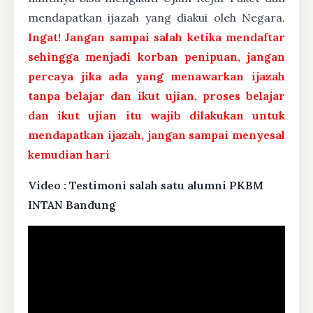
mendapatkan ijazah yang diakui oleh Negara.
Ingat! Jangan sampai salah ketika mendaftar
sehingga menjadi korban penipuan, jangan
percaya jika ada yang menawarkan ijazah
tanpa belajar dan ikut ujian, proses belajar
dan ikut ujian itu wajib dilakukan untuk
mendapatkan ijazah, jangan sampai menyesal
kemudian hari
Video : Testimoni salah satu alumni PKBM
INTAN Bandung