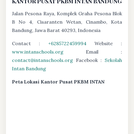
KANTOR PUSAT PKBM INTAN BANDUNG
Jalan Pesona Raya, Komplek Graha Pesona Blok
B No 4, Cisaranten Wetan, Cinambo, Kota
Bandung, Jawa Barat 40293, Indonesia
Contact :
+6285722459994
Website :
www.intanschools.org
Email :
contact@intanschools.org
Facebook :
Sekolah
Intan Bandung
Peta Lokasi Kantor Pusat PKBM INTAN