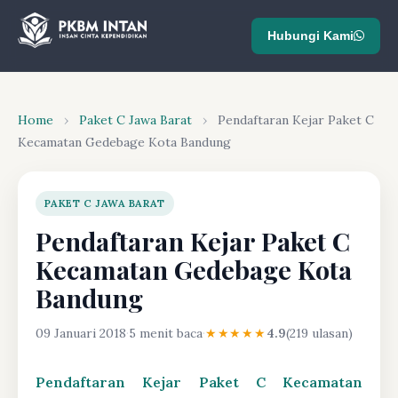
Hubungi Kami
Home
›
Paket C Jawa Barat
›
Pendaftaran Kejar Paket C
Kecamatan Gedebage Kota Bandung
PAKET C JAWA BARAT
Pendaftaran Kejar Paket C
Kecamatan Gedebage Kota
Bandung
09 Januari 2018
·
5 menit baca
·
★★★★★
4.9
(219 ulasan)
Pendaftaran Kejar Paket C Kecamatan