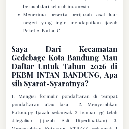
berasal dari seluruh indonesia
Menerima peserta berijazah asal luar
negeri yang ingin mendapatkan ijazah
Paket A, B atau C
Saya Dari Kecamatan
Gedebage Kota Bandung Mau
Daftar Untuk Tahun 2026 di
PKBM INTAN BANDUNG, Apa
sih Syarat-Syaratnya?
1. Mengisi formulir pendaftaran di tempat
pendaftaran atau bisa
2. Menyerahkan
Fotocopy Ijazah sebanyak 2 lembar yg telah
dilegalisir (Ijazah Asli Diperlihatkan) 3.
Menyerahkan Fotocopy KTP/KK sebanyak 1