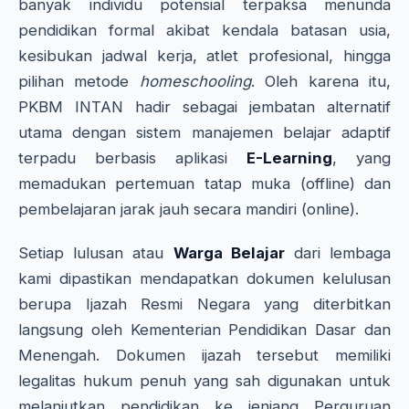
banyak individu potensial terpaksa menunda
pendidikan formal akibat kendala batasan usia,
kesibukan jadwal kerja, atlet profesional, hingga
pilihan metode
homeschooling
. Oleh karena itu,
PKBM INTAN hadir sebagai jembatan alternatif
utama dengan sistem manajemen belajar adaptif
terpadu berbasis aplikasi
E-Learning
, yang
memadukan pertemuan tatap muka (offline) dan
pembelajaran jarak jauh secara mandiri (online).
Setiap lulusan atau
Warga Belajar
dari lembaga
kami dipastikan mendapatkan dokumen kelulusan
berupa Ijazah Resmi Negara yang diterbitkan
langsung oleh Kementerian Pendidikan Dasar dan
Menengah. Dokumen ijazah tersebut memiliki
legalitas hukum penuh yang sah digunakan untuk
melanjutkan pendidikan ke jenjang Perguruan