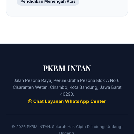
Pendidikan Menengah Atas
PKBM INTAN
Jalan Pesona Raya, Perum Graha Pesona Blok A No 6,
Cisaranten Wetan, Cinambo, Kota Bandung, Jawa Barat
40293.
Chat Layanan WhatsApp Center
© 2026 PKBM INTAN. Seluruh Hak Cipta Dilindungi Undang-
Undang.