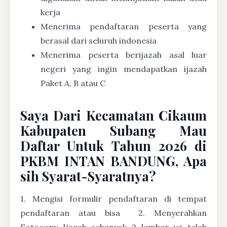
kerja
Menerima pendaftaran peserta yang
berasal dari seluruh indonesia
Menerima peserta berijazah asal luar
negeri yang ingin mendapatkan ijazah
Paket A, B atau C
Saya Dari Kecamatan Cikaum
Kabupaten Subang Mau
Daftar Untuk Tahun 2026 di
PKBM INTAN BANDUNG, Apa
sih Syarat-Syaratnya?
1. Mengisi formulir pendaftaran di tempat
pendaftaran atau bisa
2. Menyerahkan
Fotocopy Ijazah sebanyak 2 lembar yg telah