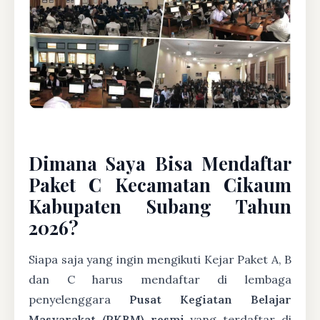
Dimana Saya Bisa Mendaftar
Paket C Kecamatan Cikaum
Kabupaten Subang Tahun
2026?
Siapa saja yang ingin mengikuti Kejar Paket A, B
dan C harus mendaftar di lembaga
penyelenggara
Pusat Kegiatan Belajar
Masyarakat (PKBM) resmi
yang terdaftar di