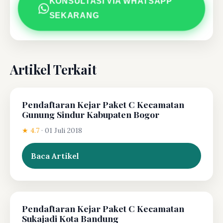
KONSULTASI VIA WHATSAPP
SEKARANG
Artikel Terkait
Pendaftaran Kejar Paket C Kecamatan
Gunung Sindur Kabupaten Bogor
★ 4.7
·
01 Juli 2018
Baca Artikel
Pendaftaran Kejar Paket C Kecamatan
Sukajadi Kota Bandung