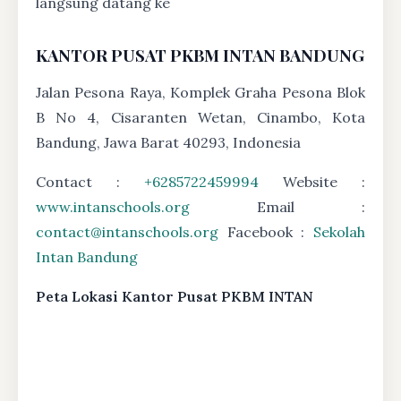
langsung datang ke
KANTOR PUSAT PKBM INTAN BANDUNG
Jalan Pesona Raya, Komplek Graha Pesona Blok
B No 4, Cisaranten Wetan, Cinambo, Kota
Bandung, Jawa Barat 40293, Indonesia
Contact :
+6285722459994
Website :
www.intanschools.org
Email :
contact@intanschools.org
Facebook :
Sekolah
Intan Bandung
Peta Lokasi Kantor Pusat PKBM INTAN