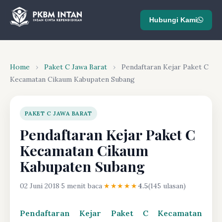
Hubungi Kami
Home
›
Paket C Jawa Barat
›
Pendaftaran Kejar Paket C
Kecamatan Cikaum Kabupaten Subang
PAKET C JAWA BARAT
Pendaftaran Kejar Paket C
Kecamatan Cikaum
Kabupaten Subang
02 Juni 2018
·
5 menit baca
·
★★★★★
4.5
(145 ulasan)
Pendaftaran Kejar Paket C Kecamatan