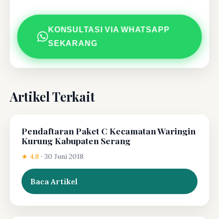
KONSULTASI VIA WHATSAPP
SEKARANG
Artikel Terkait
Pendaftaran Paket C Kecamatan Waringin
Kurung Kabupaten Serang
★ 4.8
·
30 Juni 2018
Baca Artikel