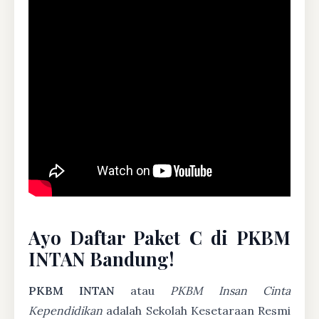
Ayo Daftar Paket C di PKBM
INTAN Bandung!
PKBM INTAN
atau
PKBM Insan Cinta
Kependidikan
adalah Sekolah Kesetaraan Resmi