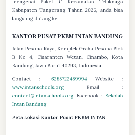
mengenai Paket C Kecamatan Teluknaga
Kabupaten Tangerang Tahun 2026, anda bisa
langsung datang ke
KANTOR PUSAT PKBM INTAN BANDUNG
Jalan Pesona Raya, Komplek Graha Pesona Blok
B No 4, Cisaranten Wetan, Cinambo, Kota
Bandung, Jawa Barat 40293, Indonesia
Contact :
+6285722459994
Website :
www.intanschools.org
Email :
contact@intanschools.org
Facebook :
Sekolah
Intan Bandung
Peta Lokasi Kantor Pusat PKBM INTAN