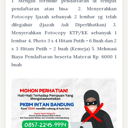
1. Mengisi formulir pendaftaran di tempat
pendaftaran atau bisa
2. Menyerahkan
Fotocopy Ijazah sebanyak 2 lembar yg telah
dilegalisir (Ijazah Asli Diperlihatkan) 3.
Menyerahkan Fotocopy KTP/KK sebanyak 1
lembar 4. Photo 3 x 4 Hitam Putih = 6 Buah dan 2
x 3 Hitam Putih = 2 buah (Kemeja) 5. Melunasi
Biaya Pendaftaran beserta Materai Rp. 6000 1
buah