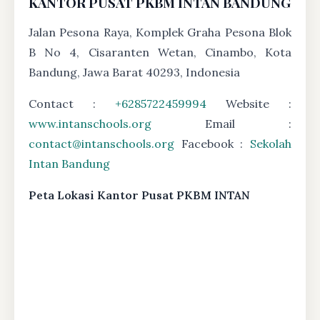
KANTOR PUSAT PKBM INTAN BANDUNG
Jalan Pesona Raya, Komplek Graha Pesona Blok
B No 4, Cisaranten Wetan, Cinambo, Kota
Bandung, Jawa Barat 40293, Indonesia
Contact :
+6285722459994
Website :
www.intanschools.org
Email :
contact@intanschools.org
Facebook :
Sekolah
Intan Bandung
Peta Lokasi Kantor Pusat PKBM INTAN