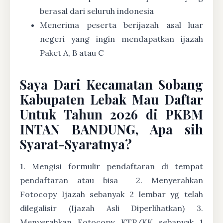
berasal dari seluruh indonesia
Menerima peserta berijazah asal luar
negeri yang ingin mendapatkan ijazah
Paket A, B atau C
Saya Dari Kecamatan Sobang
Kabupaten Lebak Mau Daftar
Untuk Tahun 2026 di PKBM
INTAN BANDUNG, Apa sih
Syarat-Syaratnya?
1. Mengisi formulir pendaftaran di tempat
pendaftaran atau bisa
2. Menyerahkan
Fotocopy Ijazah sebanyak 2 lembar yg telah
dilegalisir (Ijazah Asli Diperlihatkan) 3.
Menyerahkan Fotocopy KTP/KK sebanyak 1