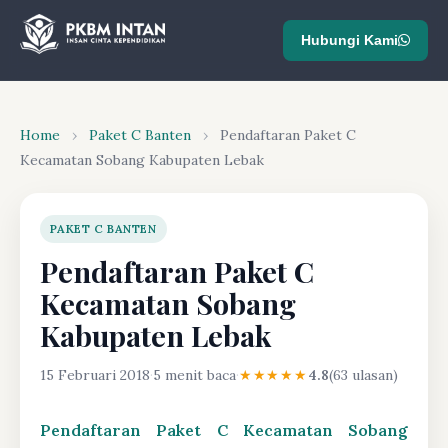
Hubungi Kami
Home
›
Paket C Banten
›
Pendaftaran Paket C
Kecamatan Sobang Kabupaten Lebak
PAKET C BANTEN
Pendaftaran Paket C
Kecamatan Sobang
Kabupaten Lebak
15 Februari 2018
·
5 menit baca
·
★★★★★
4.8
(63 ulasan)
Pendaftaran Paket C Kecamatan Sobang