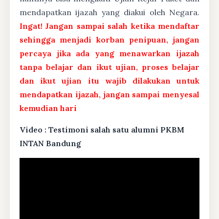
mendapatkan ijazah yang diakui oleh Negara.
Ingat! Jangan sampai salah ketika mendaftar
sehingga menjadi korban penipuan, jangan
percaya jika ada yang menawarkan ijazah
tanpa belajar dan ikut ujian, proses belajar
dan ikut ujian itu wajib dilakukan untuk
mendapatkan ijazah, jangan sampai menyesal
kemudian hari
Video : Testimoni salah satu alumni PKBM
INTAN Bandung