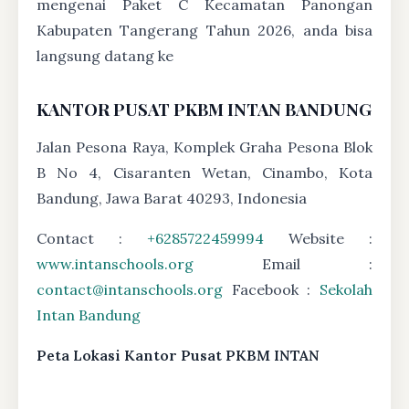
mengenai Paket C Kecamatan Panongan
Kabupaten Tangerang Tahun 2026, anda bisa
langsung datang ke
KANTOR PUSAT PKBM INTAN BANDUNG
Jalan Pesona Raya, Komplek Graha Pesona Blok
B No 4, Cisaranten Wetan, Cinambo, Kota
Bandung, Jawa Barat 40293, Indonesia
Contact :
+6285722459994
Website :
www.intanschools.org
Email :
contact@intanschools.org
Facebook :
Sekolah
Intan Bandung
Peta Lokasi Kantor Pusat PKBM INTAN