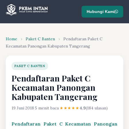
Hubungi Kami
Home
›
Paket C Banten
›
Pendaftaran Paket C
Kecamatan Panongan Kabupaten Tangerang
PAKET C BANTEN
Pendaftaran Paket C
Kecamatan Panongan
Kabupaten Tangerang
19 Juni 2018
·
5 menit baca
·
★★★★★
4.9
(184 ulasan)
Pendaftaran Paket C Kecamatan Panongan