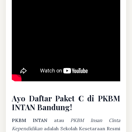
Ayo Daftar Paket C di PKBM
INTAN Bandung!
PKBM INTAN
atau
PKBM Insan Cinta
Kependidikan
adalah Sekolah Kesetaraan Resmi