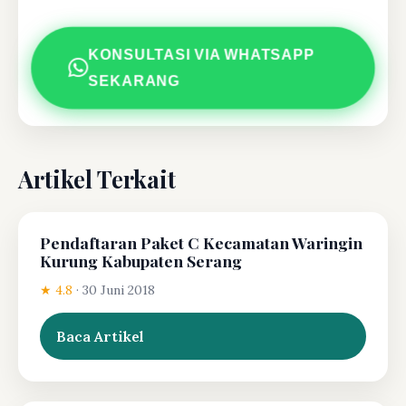
KONSULTASI VIA WHATSAPP
SEKARANG
Artikel Terkait
Pendaftaran Paket C Kecamatan Waringin
Kurung Kabupaten Serang
★ 4.8
·
30 Juni 2018
Baca Artikel