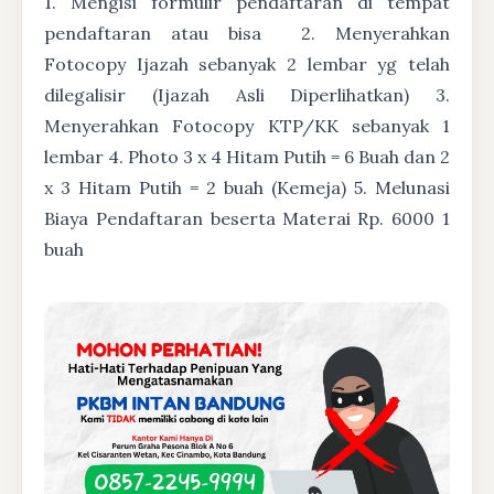
1. Mengisi formulir pendaftaran di tempat
pendaftaran atau bisa
2. Menyerahkan
Fotocopy Ijazah sebanyak 2 lembar yg telah
dilegalisir (Ijazah Asli Diperlihatkan) 3.
Menyerahkan Fotocopy KTP/KK sebanyak 1
lembar 4. Photo 3 x 4 Hitam Putih = 6 Buah dan 2
x 3 Hitam Putih = 2 buah (Kemeja) 5. Melunasi
Biaya Pendaftaran beserta Materai Rp. 6000 1
buah