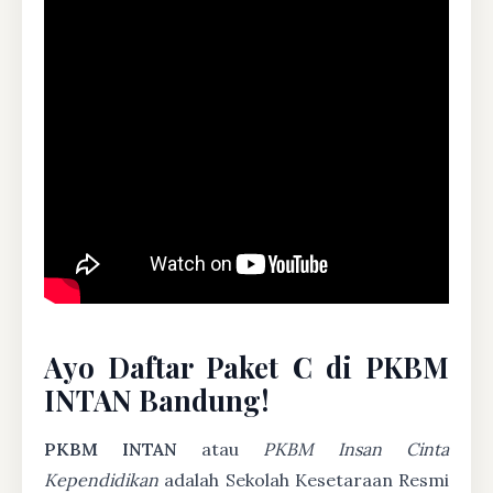
Ayo Daftar Paket C di PKBM
INTAN Bandung!
PKBM INTAN
atau
PKBM Insan Cinta
Kependidikan
adalah Sekolah Kesetaraan Resmi