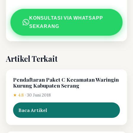
KONSULTASI VIA WHATSAPP
SEKARANG
Artikel Terkait
Pendaftaran Paket C Kecamatan Waringin
Kurung Kabupaten Serang
★ 4.8
·
30 Juni 2018
Baca Artikel