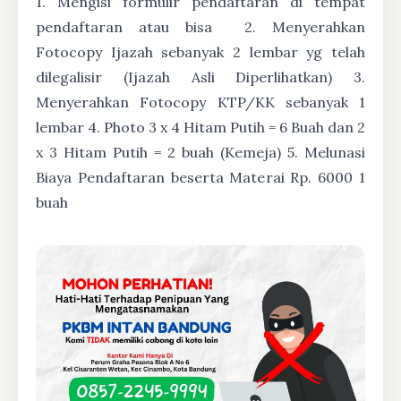
1. Mengisi formulir pendaftaran di tempat
pendaftaran atau bisa
2. Menyerahkan
Fotocopy Ijazah sebanyak 2 lembar yg telah
dilegalisir (Ijazah Asli Diperlihatkan) 3.
Menyerahkan Fotocopy KTP/KK sebanyak 1
lembar 4. Photo 3 x 4 Hitam Putih = 6 Buah dan 2
x 3 Hitam Putih = 2 buah (Kemeja) 5. Melunasi
Biaya Pendaftaran beserta Materai Rp. 6000 1
buah