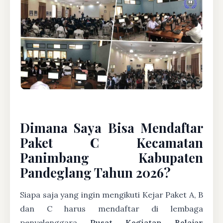
Dimana Saya Bisa Mendaftar
Paket C Kecamatan
Panimbang Kabupaten
Pandeglang Tahun 2026?
Siapa saja yang ingin mengikuti Kejar Paket A, B
dan C harus mendaftar di lembaga
penyelenggara
Pusat Kegiatan Belajar