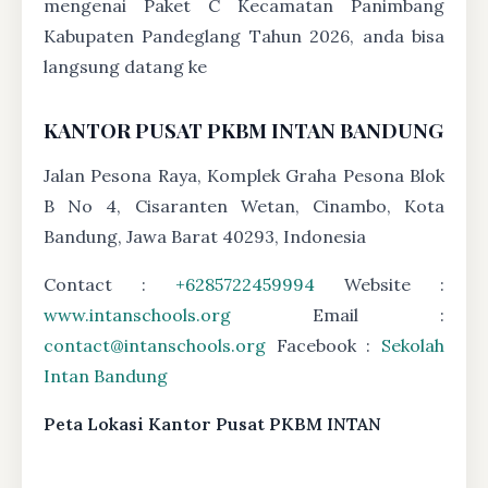
mengenai Paket C Kecamatan Panimbang
Kabupaten Pandeglang Tahun 2026, anda bisa
langsung datang ke
KANTOR PUSAT PKBM INTAN BANDUNG
Jalan Pesona Raya, Komplek Graha Pesona Blok
B No 4, Cisaranten Wetan, Cinambo, Kota
Bandung, Jawa Barat 40293, Indonesia
Contact :
+6285722459994
Website :
www.intanschools.org
Email :
contact@intanschools.org
Facebook :
Sekolah
Intan Bandung
Peta Lokasi Kantor Pusat PKBM INTAN