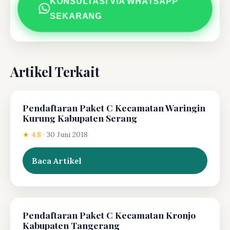
KONSULTASI VIA WHATSAPP
SEKARANG
Artikel Terkait
Pendaftaran Paket C Kecamatan Waringin
Kurung Kabupaten Serang
★ 4.8
·
30 Juni 2018
Baca Artikel
Pendaftaran Paket C Kecamatan Kronjo
Kabupaten Tangerang