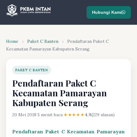
Hubungi Kami
Home
›
Paket C Banten
›
Pendaftaran Paket C
Kecamatan Pamarayan Kabupaten Serang
PAKET C BANTEN
Pendaftaran Paket C
Kecamatan Pamarayan
Kabupaten Serang
20 Mei 2018
·
5 menit baca
·
★★★★★
4.9
(229 ulasan)
Pendaftaran Paket C Kecamatan Pamarayan