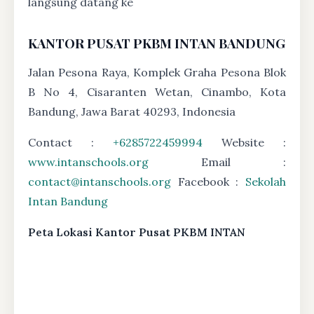
langsung datang ke
KANTOR PUSAT PKBM INTAN BANDUNG
Jalan Pesona Raya, Komplek Graha Pesona Blok
B No 4, Cisaranten Wetan, Cinambo, Kota
Bandung, Jawa Barat 40293, Indonesia
Contact :
+6285722459994
Website :
www.intanschools.org
Email :
contact@intanschools.org
Facebook :
Sekolah
Intan Bandung
Peta Lokasi Kantor Pusat PKBM INTAN