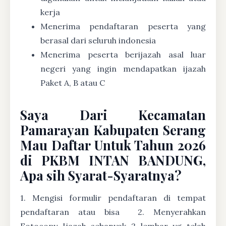
kerja
Menerima pendaftaran peserta yang
berasal dari seluruh indonesia
Menerima peserta berijazah asal luar
negeri yang ingin mendapatkan ijazah
Paket A, B atau C
Saya Dari Kecamatan
Pamarayan Kabupaten Serang
Mau Daftar Untuk Tahun 2026
di PKBM INTAN BANDUNG,
Apa sih Syarat-Syaratnya?
1. Mengisi formulir pendaftaran di tempat
pendaftaran atau bisa
2. Menyerahkan
Fotocopy Ijazah sebanyak 2 lembar yg telah