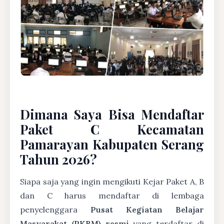
Dimana Saya Bisa Mendaftar
Paket C Kecamatan
Pamarayan Kabupaten Serang
Tahun 2026?
Siapa saja yang ingin mengikuti Kejar Paket A, B
dan C harus mendaftar di lembaga
penyelenggara
Pusat Kegiatan Belajar
Masyarakat (PKBM) resmi
yang terdaftar di