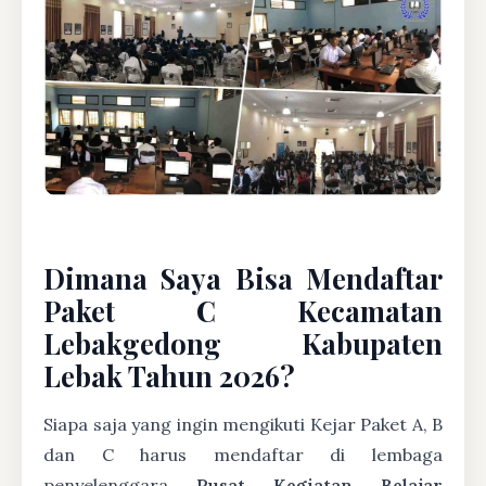
Dimana Saya Bisa Mendaftar
Paket C Kecamatan
Lebakgedong Kabupaten
Lebak Tahun 2026?
Siapa saja yang ingin mengikuti Kejar Paket A, B
dan C harus mendaftar di lembaga
penyelenggara
Pusat Kegiatan Belajar