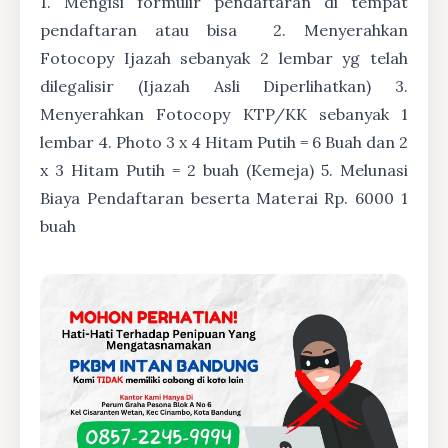
1. Mengisi formulir pendaftaran di tempat
pendaftaran atau bisa
2. Menyerahkan
Fotocopy Ijazah sebanyak 2 lembar yg telah
dilegalisir (Ijazah Asli Diperlihatkan) 3.
Menyerahkan Fotocopy KTP/KK sebanyak 1
lembar 4. Photo 3 x 4 Hitam Putih = 6 Buah dan 2
x 3 Hitam Putih = 2 buah (Kemeja) 5. Melunasi
Biaya Pendaftaran beserta Materai Rp. 6000 1
buah