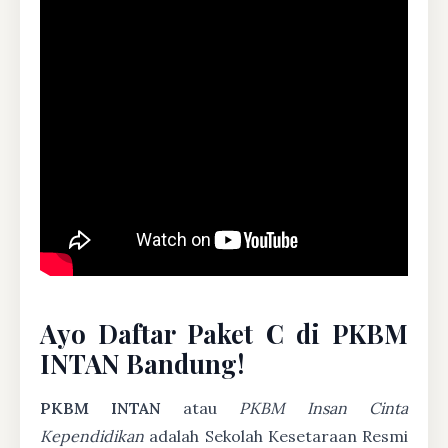
Ayo Daftar Paket C di PKBM
INTAN Bandung!
PKBM INTAN
atau
PKBM Insan Cinta
Kependidikan
adalah Sekolah Kesetaraan Resmi