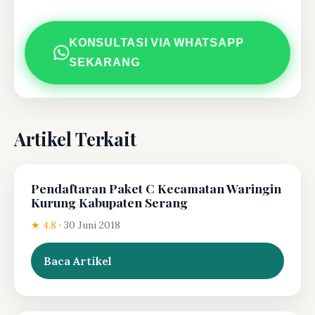
KONSULTASI VIA WHATSAPP
SEKARANG
Artikel Terkait
Pendaftaran Paket C Kecamatan Waringin
Kurung Kabupaten Serang
★ 4.8
·
30 Juni 2018
Baca Artikel