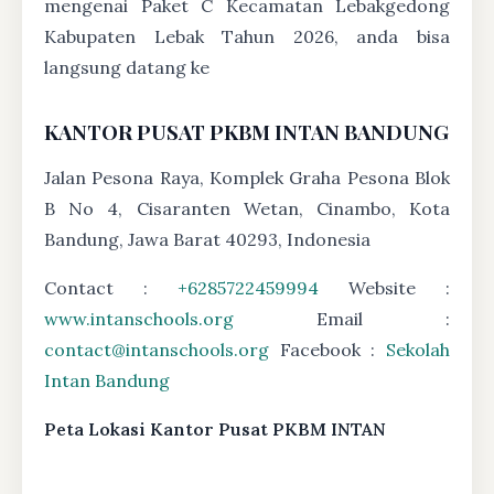
mengenai Paket C Kecamatan Lebakgedong
Kabupaten Lebak Tahun 2026, anda bisa
langsung datang ke
KANTOR PUSAT PKBM INTAN BANDUNG
Jalan Pesona Raya, Komplek Graha Pesona Blok
B No 4, Cisaranten Wetan, Cinambo, Kota
Bandung, Jawa Barat 40293, Indonesia
Contact :
+6285722459994
Website :
www.intanschools.org
Email :
contact@intanschools.org
Facebook :
Sekolah
Intan Bandung
Peta Lokasi Kantor Pusat PKBM INTAN