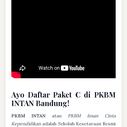
Ayo Daftar Paket C di PKBM
INTAN Bandung!
PKBM INTAN
atau
PKBM Insan Cinta
Kependidikan
adalah Sekolah Kesetaraan Resmi