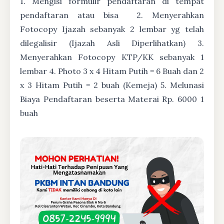
1. Mengisi formulir pendaftaran di tempat
pendaftaran atau bisa
2. Menyerahkan
Fotocopy Ijazah sebanyak 2 lembar yg telah
dilegalisir (Ijazah Asli Diperlihatkan) 3.
Menyerahkan Fotocopy KTP/KK sebanyak 1
lembar 4. Photo 3 x 4 Hitam Putih = 6 Buah dan 2
x 3 Hitam Putih = 2 buah (Kemeja) 5. Melunasi
Biaya Pendaftaran beserta Materai Rp. 6000 1
buah