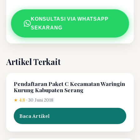
KONSULTASI VIA WHATSAPP
SEKARANG
Artikel Terkait
Pendaftaran Paket C Kecamatan Waringin
Kurung Kabupaten Serang
★ 4.8
·
30 Juni 2018
Baca Artikel