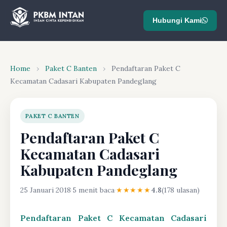
Hubungi Kami
Home
›
Paket C Banten
›
Pendaftaran Paket C
Kecamatan Cadasari Kabupaten Pandeglang
PAKET C BANTEN
Pendaftaran Paket C
Kecamatan Cadasari
Kabupaten Pandeglang
25 Januari 2018
·
5 menit baca
·
★★★★★
4.8
(178 ulasan)
Pendaftaran Paket C Kecamatan Cadasari