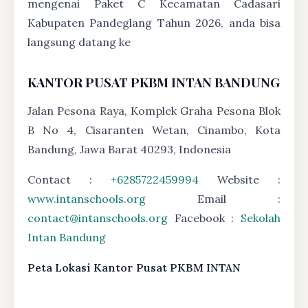
mengenai Paket C Kecamatan Cadasari
Kabupaten Pandeglang Tahun 2026, anda bisa
langsung datang ke
KANTOR PUSAT PKBM INTAN BANDUNG
Jalan Pesona Raya, Komplek Graha Pesona Blok
B No 4, Cisaranten Wetan, Cinambo, Kota
Bandung, Jawa Barat 40293, Indonesia
Contact :
+6285722459994
Website :
www.intanschools.org
Email :
contact@intanschools.org
Facebook :
Sekolah
Intan Bandung
Peta Lokasi Kantor Pusat PKBM INTAN