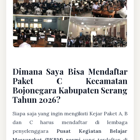
Dimana Saya Bisa Mendaftar
Paket C Kecamatan
Bojonegara Kabupaten Serang
Tahun 2026?
Siapa saja yang ingin mengikuti Kejar Paket A, B
dan C harus mendaftar di lembaga
penyelenggara
Pusat Kegiatan Belajar
Masyarakat (PKBM) resmi
yang terdaftar di