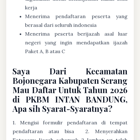
kerja
Menerima pendaftaran peserta yang
berasal dari seluruh indonesia
Menerima peserta berijazah asal luar
negeri yang ingin mendapatkan ijazah
Paket A, B atau C
Saya Dari Kecamatan
Bojonegara Kabupaten Serang
Mau Daftar Untuk Tahun 2026
di PKBM INTAN BANDUNG,
Apa sih Syarat-Syaratnya?
1. Mengisi formulir pendaftaran di tempat
pendaftaran atau bisa
2. Menyerahkan
Fotocopy Ijazah sebanyak 2 lembar yg telah