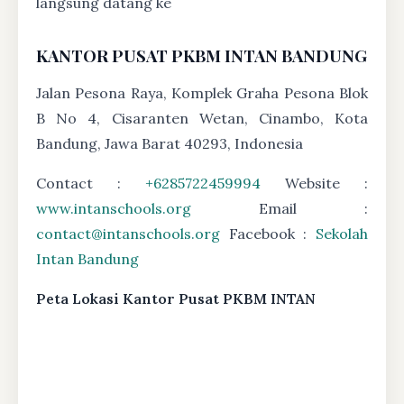
langsung datang ke
KANTOR PUSAT PKBM INTAN BANDUNG
Jalan Pesona Raya, Komplek Graha Pesona Blok
B No 4, Cisaranten Wetan, Cinambo, Kota
Bandung, Jawa Barat 40293, Indonesia
Contact :
+6285722459994
Website :
www.intanschools.org
Email :
contact@intanschools.org
Facebook :
Sekolah
Intan Bandung
Peta Lokasi Kantor Pusat PKBM INTAN