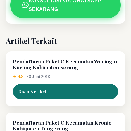
KONSULTASI VIA WHATSAPP
SEKARANG
Artikel Terkait
Pendaftaran Paket C Kecamatan Waringin
Kurung Kabupaten Serang
★ 4.8
·
30 Juni 2018
Baca Artikel
Pendaftaran Paket C Kecamatan Kronjo
Kabupaten Tangerang