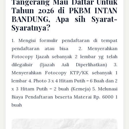
Tangerang Mau Daftar Untuk
Tahun 2026 di PKBM INTAN
BANDUNG, Apa sih Syarat-
Syaratnya?
1. Mengisi formulir pendaftaran di tempat
pendaftaran atau bisa
2. Menyerahkan
Fotocopy Ijazah sebanyak 2 lembar yg telah
dilegalisir (Ijazah Asli Diperlihatkan) 3.
Menyerahkan Fotocopy KTP/KK sebanyak 1
lembar 4. Photo 3 x 4 Hitam Putih = 6 Buah dan 2
x 3 Hitam Putih = 2 buah (Kemeja) 5. Melunasi
Biaya Pendaftaran beserta Materai Rp. 6000 1
buah