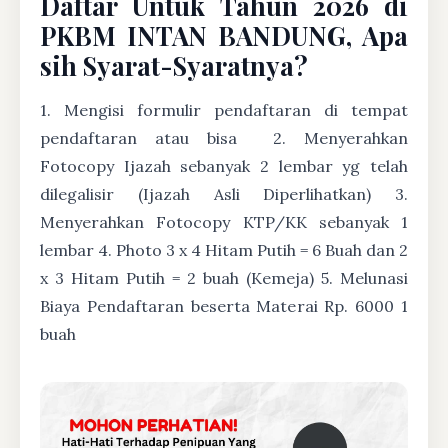
Daftar Untuk Tahun 2026 di
PKBM INTAN BANDUNG, Apa
sih Syarat-Syaratnya?
1. Mengisi formulir pendaftaran di tempat
pendaftaran atau bisa
2. Menyerahkan
Fotocopy Ijazah sebanyak 2 lembar yg telah
dilegalisir (Ijazah Asli Diperlihatkan) 3.
Menyerahkan Fotocopy KTP/KK sebanyak 1
lembar 4. Photo 3 x 4 Hitam Putih = 6 Buah dan 2
x 3 Hitam Putih = 2 buah (Kemeja) 5. Melunasi
Biaya Pendaftaran beserta Materai Rp. 6000 1
buah