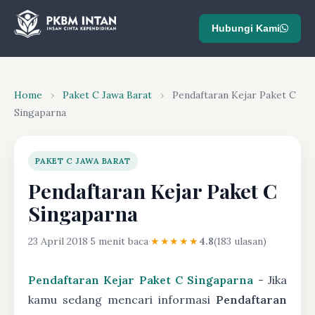
Hubungi Kami
Home
›
Paket C Jawa Barat
›
Pendaftaran Kejar Paket C
Singaparna
PAKET C JAWA BARAT
Pendaftaran Kejar Paket C
Singaparna
23 April 2018
·
5 menit baca
·
★★★★★
4.8
(183 ulasan)
Pendaftaran Kejar Paket C Singaparna
- Jika
kamu sedang mencari informasi
Pendaftaran