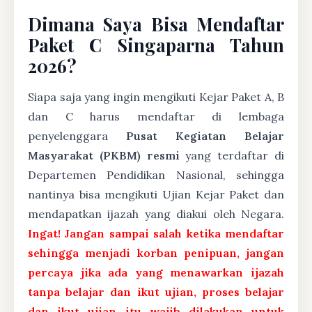
Dimana Saya Bisa Mendaftar
Paket C Singaparna Tahun
2026?
Siapa saja yang ingin mengikuti Kejar Paket A, B
dan C harus mendaftar di lembaga
penyelenggara
Pusat Kegiatan Belajar
Masyarakat (PKBM) resmi
yang terdaftar di
Departemen Pendidikan Nasional, sehingga
nantinya bisa mengikuti Ujian Kejar Paket dan
mendapatkan ijazah yang diakui oleh Negara.
Ingat! Jangan sampai salah ketika mendaftar
sehingga menjadi korban penipuan, jangan
percaya jika ada yang menawarkan ijazah
tanpa belajar dan ikut ujian, proses belajar
dan ikut ujian itu wajib dilakukan untuk