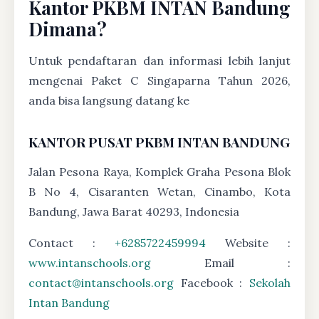
Kantor PKBM INTAN Bandung
Dimana?
Untuk pendaftaran dan informasi lebih lanjut
mengenai Paket C Singaparna Tahun 2026,
anda bisa langsung datang ke
KANTOR PUSAT PKBM INTAN BANDUNG
Jalan Pesona Raya, Komplek Graha Pesona Blok
B No 4, Cisaranten Wetan, Cinambo, Kota
Bandung, Jawa Barat 40293, Indonesia
Contact :
+6285722459994
Website :
www.intanschools.org
Email :
contact@intanschools.org
Facebook :
Sekolah
Intan Bandung