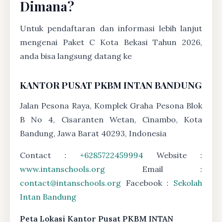
Dimana?
Untuk pendaftaran dan informasi lebih lanjut
mengenai Paket C Kota Bekasi Tahun 2026,
anda bisa langsung datang ke
KANTOR PUSAT PKBM INTAN BANDUNG
Jalan Pesona Raya, Komplek Graha Pesona Blok
B No 4, Cisaranten Wetan, Cinambo, Kota
Bandung, Jawa Barat 40293, Indonesia
Contact :
+6285722459994
Website :
www.intanschools.org
Email :
contact@intanschools.org
Facebook :
Sekolah
Intan Bandung
Peta Lokasi Kantor Pusat PKBM INTAN