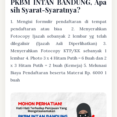
PKBM INTAN BANDUNG, Apa
sih Syarat-Syaratnya?
1. Mengisi formulir pendaftaran di tempat
pendaftaran atau bisa
2. Menyerahkan
Fotocopy Ijazah sebanyak 2 lembar yg telah
dilegalisir (Ijazah Asli Diperlihatkan) 3.
Menyerahkan Fotocopy KTP/KK sebanyak 1
lembar 4. Photo 3 x 4 Hitam Putih = 6 Buah dan 2
x 3 Hitam Putih = 2 buah (Kemeja) 5. Melunasi
Biaya Pendaftaran beserta Materai Rp. 6000 1
buah