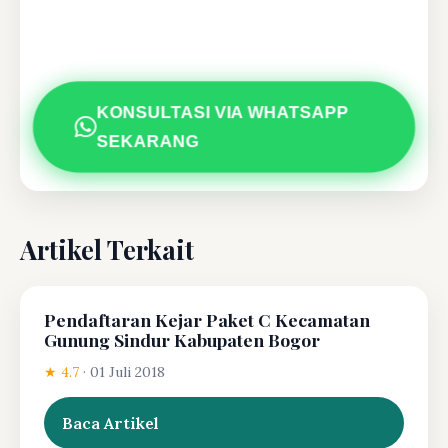
KONSULTASI VIA WHATSAPP
SEKARANG
Artikel Terkait
Pendaftaran Kejar Paket C Kecamatan
Gunung Sindur Kabupaten Bogor
★ 4.7
·
01 Juli 2018
Baca Artikel