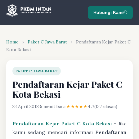
Hubungi Kami
Home
›
Paket C Jawa Barat
›
Pendaftaran Kejar Paket C
Kota Bekasi
PAKET C JAWA BARAT
Pendaftaran Kejar Paket C
Kota Bekasi
23 April 2018
·
5 menit baca
·
★★★★★
4.7
(137 ulasan)
Pendaftaran Kejar Paket C Kota Bekasi
- Jika
kamu sedang mencari informasi
Pendaftaran