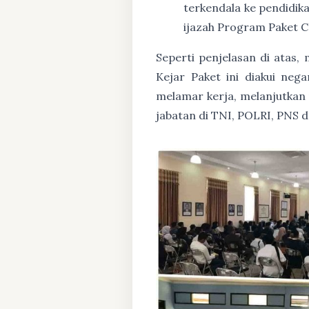
terkendala ke pendidik
ijazah Program Paket C
Seperti penjelasan di atas
Kejar Paket ini diakui ne
melamar kerja, melanjutkan p
jabatan di TNI, POLRI, PNS 