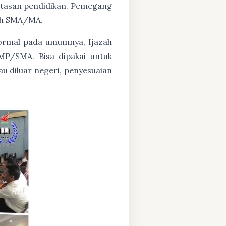
untasan pendidikan. Pemegang
zah SMA/MA.
formal pada umumnya, Ijazah
MP/SMA. Bisa dipakai untuk
au diluar negeri, penyesuaian