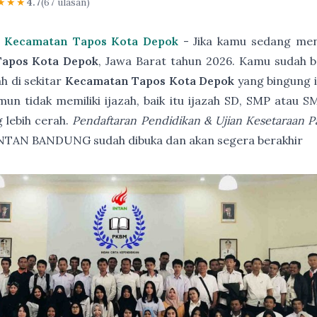
★★★
4.7
(67 ulasan)
C Kecamatan Tapos Kota Depok
- Jika kamu sedang men
Tapos Kota Depok
, Jawa Barat tahun 2026. Kamu sudah b
h di sekitar
Kecamatan Tapos Kota Depok
yang bingung i
un tidak memiliki ijazah, baik itu ijazah SD, SMP atau 
 lebih cerah.
Pendaftaran Pendidikan & Ujian Kesetaraan 
NTAN BANDUNG sudah dibuka dan akan segera berakhir