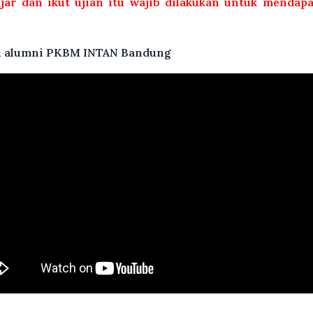
ajar dan ikut ujian itu wajib dilakukan untuk mendap
atu alumni PKBM INTAN Bandung