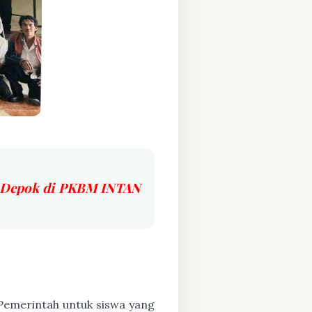
a Depok di PKBM INTAN
h Pemerintah untuk siswa yang