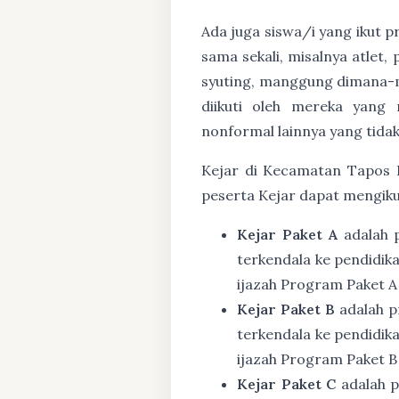
Ada juga siswa/i yang ikut 
sama sekali, misalnya atlet,
syuting, manggung dimana-m
diikuti oleh mereka yang 
nonformal lainnya yang tidak
Kejar di Kecamatan Tapos K
peserta Kejar dapat mengiku
Kejar Paket A
adalah 
terkendala ke pendidik
ijazah Program Paket A
Kejar Paket B
adalah p
terkendala ke pendidik
ijazah Program Paket B
Kejar Paket C
adalah p