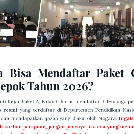
a Bisa Mendaftar Paket 
Depok Tahun 2026?
kuti Kejar Paket A, B dan C harus mendaftar di lembaga 
) resmi
yang terdaftar di Departemen Pendidikan Nasio
t dan mendapatkan ijazah yang diakui oleh Negara.
Ingat!
i korban penipuan, jangan percaya jika ada yang menaw