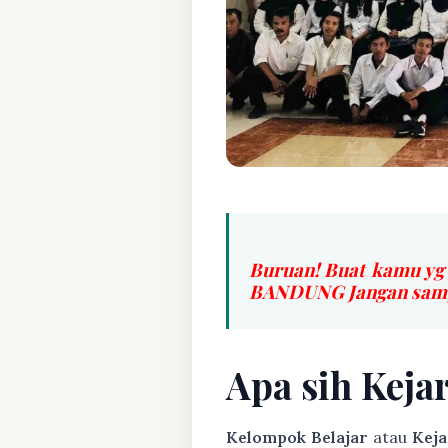
Buruan! Buat kamu yg
BANDUNG Jangan sampa
Apa sih Keja
Kelompok Belajar
atau
Keja