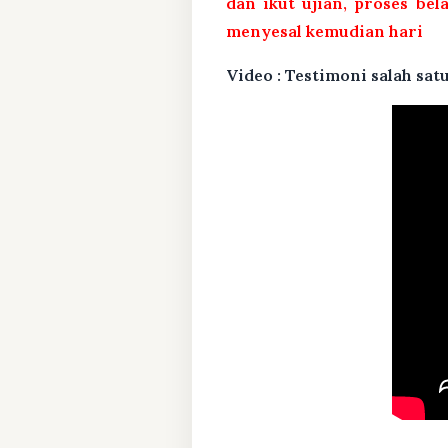
dan ikut ujian, proses bel
menyesal kemudian hari
Video : Testimoni salah s