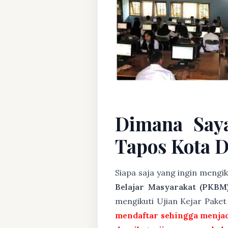
Dimana Say
Tapos Kota 
Siapa saja yang ingin mengi
Belajar Masyarakat (PKBM
mengikuti Ujian Kejar Pake
mendaftar sehingga menjad