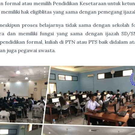
an formal atau memilih Pendidikan Kesetaraan untuk ket
 memiliki hak eligiblitas yang sama dengan pemegang ija
, meskipun proses belajarnya tidak sama dengan sekolah 
gara dan memiliki fungsi yang sama dengan ijazah SD/S
endidikan formal, kuliah di PTN atau PTS baik didalam at
dan juga pegawai swasta.