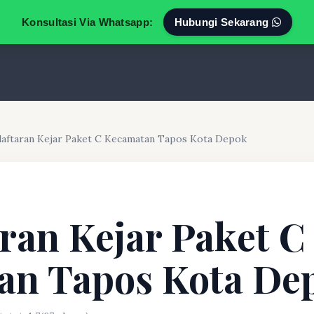
Konsultasi Via Whatsapp:
Hubungi Sekarang
aftaran Kejar Paket C Kecamatan Tapos Kota Depok
ran Kejar Paket C
an Tapos Kota De