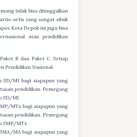
mang tidak bisa ditinggalkan
artis-artis yang sangat sibuk
os Kota Depok ini juga bisa
ernasional atau pendidikan
Paket B dan Paket C. Setiap
n Pendidikan Nasional.
n SD/MI bagi siapapun yang
untasan pendidikan. Pemegang
ah SD/MI
 SMP/MTs bagi siapapun yang
untasan pendidikan. Pemegang
zah SMP/MTs
 SMA/MA bagi siapapun yang