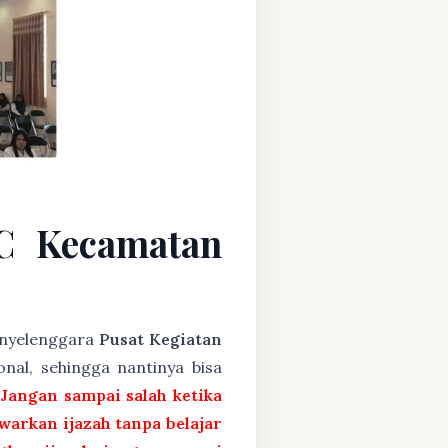
C Kecamatan
penyelenggara
Pusat Kegiatan
nal, sehingga nantinya bisa
 Jangan sampai salah ketika
arkan ijazah tanpa belajar