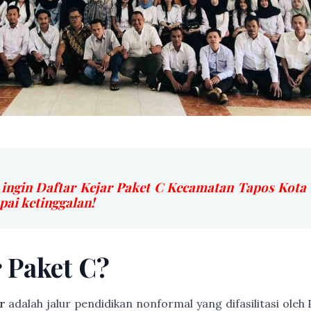
 ingin Daftar Kejar Paket C Kecamatan Tapos Kot
i ketinggalan!
r Paket C?
r
adalah jalur pendidikan nonformal yang difasilitasi ole