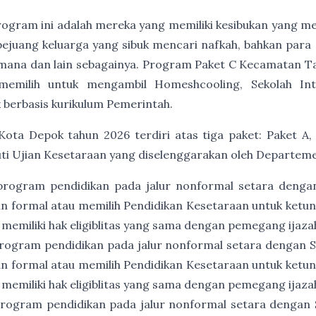
program ini adalah mereka yang memiliki kesibukan yang me
 pejuang keluarga yang sibuk mencari nafkah, bahkan para 
ana dan lain sebagainya. Program Paket C Kecamatan Tap
memilih untuk mengambil Homeshcooling, Sekolah Int
 berbasis kurikulum Pemerintah.
ota Depok tahun 2026 terdiri atas tiga paket: Paket A, 
ti Ujian Kesetaraan yang diselenggarakan oleh Departeme
program pendidikan pada jalur nonformal setara denga
an formal atau memilih Pendidikan Kesetaraan untuk ket
 memiliki hak eligiblitas yang sama dengan pemegang ijaz
rogram pendidikan pada jalur nonformal setara dengan
an formal atau memilih Pendidikan Kesetaraan untuk ket
 memiliki hak eligiblitas yang sama dengan pemegang ija
rogram pendidikan pada jalur nonformal setara dengan