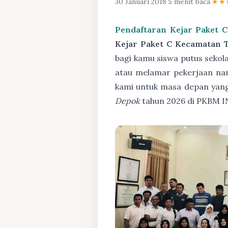
30 Januari 2018
·
5 menit baca
·
★★
Pendaftaran Kejar Paket 
Kejar Paket C Kecamatan 
bagi kamu siswa putus sekola
atau melamar pekerjaan nam
kami untuk masa depan yang
Depok
tahun 2026 di PKBM I