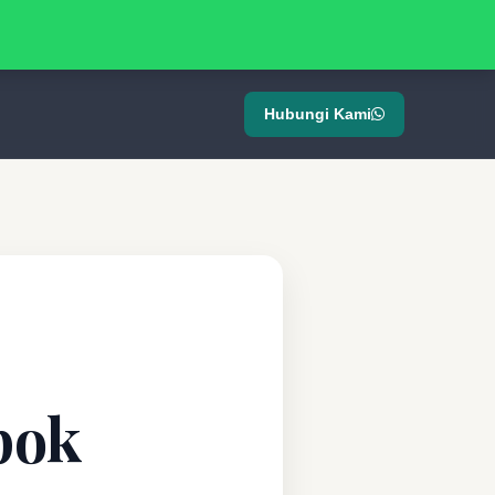
Hubungi Kami
pok