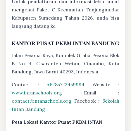
Untuk pendaftaran dan informasi lebih lanjut
mengenai Paket C Kecamatan Tanjungmedar
Kabupaten Sumedang Tahun 2026, anda bisa
langsung datang ke
KANTOR PUSAT PKBM INTAN BANDUNG
Jalan Pesona Raya, Komplek Graha Pesona Blok
B No 4, Cisaranten Wetan, Cinambo, Kota
Bandung, Jawa Barat 40293, Indonesia
Contact :
+6285722459994
Website :
www.intanschools.org
Email :
contact@intanschools.org
Facebook :
Sekolah
Intan Bandung
Peta Lokasi Kantor Pusat PKBM INTAN