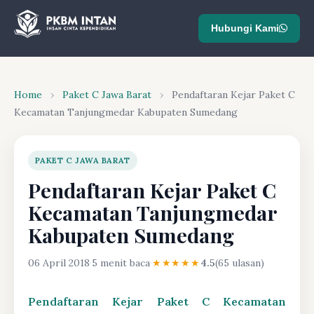
Hubungi Kami
Home
›
Paket C Jawa Barat
›
Pendaftaran Kejar Paket C
Kecamatan Tanjungmedar Kabupaten Sumedang
PAKET C JAWA BARAT
Pendaftaran Kejar Paket C
Kecamatan Tanjungmedar
Kabupaten Sumedang
06 April 2018
·
5 menit baca
·
★★★★★
4.5
(65 ulasan)
Pendaftaran Kejar Paket C Kecamatan