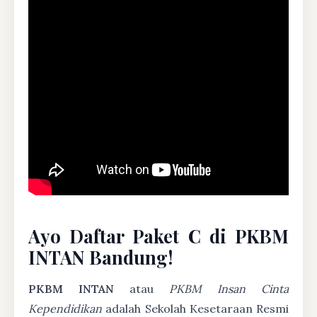
Ayo Daftar Paket C di PKBM
INTAN Bandung!
PKBM INTAN
atau
PKBM Insan Cinta
Kependidikan
adalah Sekolah Kesetaraan Resmi