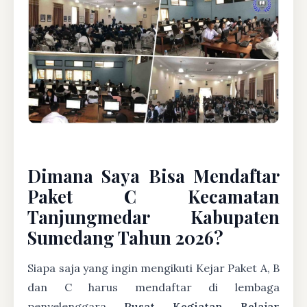
Dimana Saya Bisa Mendaftar
Paket C Kecamatan
Tanjungmedar Kabupaten
Sumedang Tahun 2026?
Siapa saja yang ingin mengikuti Kejar Paket A, B
dan C harus mendaftar di lembaga
penyelenggara
Pusat Kegiatan Belajar