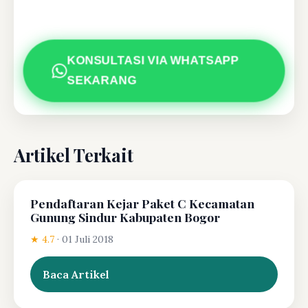
KONSULTASI VIA WHATSAPP
SEKARANG
Artikel Terkait
Pendaftaran Kejar Paket C Kecamatan
Gunung Sindur Kabupaten Bogor
★ 4.7
·
01 Juli 2018
Baca Artikel