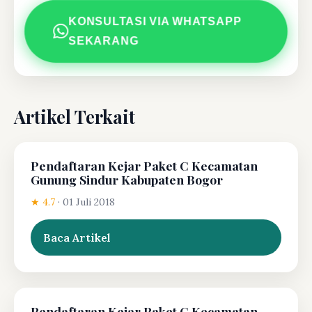
KONSULTASI VIA WHATSAPP
SEKARANG
Artikel Terkait
Pendaftaran Kejar Paket C Kecamatan
Gunung Sindur Kabupaten Bogor
★ 4.7
·
01 Juli 2018
Baca Artikel
Pendaftaran Kejar Paket C Kecamatan