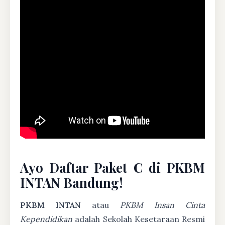
Ayo Daftar Paket C di PKBM
INTAN Bandung!
PKBM INTAN
atau
PKBM Insan Cinta
Kependidikan
adalah Sekolah Kesetaraan Resmi