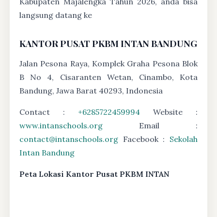
Kabupaten Majalengka Tahun 2026, anda bisa
langsung datang ke
KANTOR PUSAT PKBM INTAN BANDUNG
Jalan Pesona Raya, Komplek Graha Pesona Blok
B No 4, Cisaranten Wetan, Cinambo, Kota
Bandung, Jawa Barat 40293, Indonesia
Contact :
+6285722459994
Website :
www.intanschools.org
Email :
contact@intanschools.org
Facebook :
Sekolah
Intan Bandung
Peta Lokasi Kantor Pusat PKBM INTAN