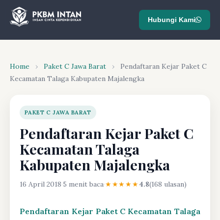
Hubungi Kami
Home
›
Paket C Jawa Barat
›
Pendaftaran Kejar Paket C
Kecamatan Talaga Kabupaten Majalengka
PAKET C JAWA BARAT
Pendaftaran Kejar Paket C
Kecamatan Talaga
Kabupaten Majalengka
16 April 2018
·
5 menit baca
·
★★★★★
4.8
(168 ulasan)
Pendaftaran Kejar Paket C Kecamatan Talaga