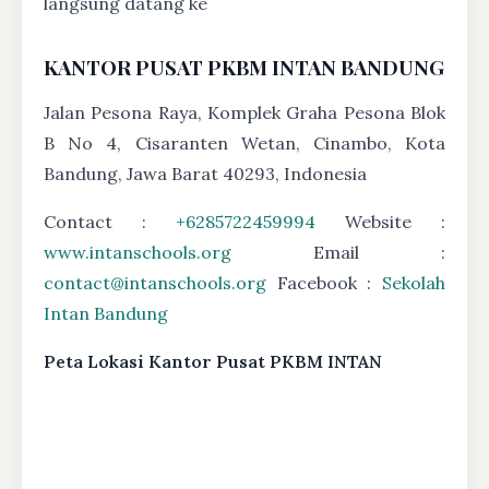
langsung datang ke
KANTOR PUSAT PKBM INTAN BANDUNG
Jalan Pesona Raya, Komplek Graha Pesona Blok
B No 4, Cisaranten Wetan, Cinambo, Kota
Bandung, Jawa Barat 40293, Indonesia
Contact :
+6285722459994
Website :
www.intanschools.org
Email :
contact@intanschools.org
Facebook :
Sekolah
Intan Bandung
Peta Lokasi Kantor Pusat PKBM INTAN