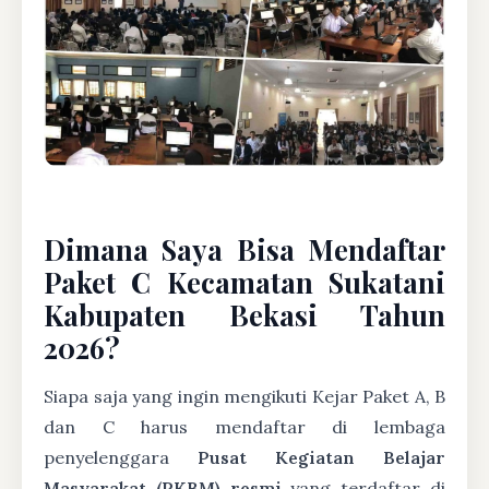
Dimana Saya Bisa Mendaftar
Paket C Kecamatan Sukatani
Kabupaten Bekasi Tahun
2026?
Siapa saja yang ingin mengikuti Kejar Paket A, B
dan C harus mendaftar di lembaga
penyelenggara
Pusat Kegiatan Belajar
Masyarakat (PKBM) resmi
yang terdaftar di