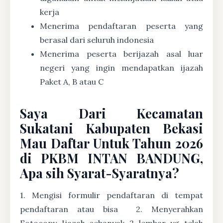
kerja
Menerima pendaftaran peserta yang
berasal dari seluruh indonesia
Menerima peserta berijazah asal luar
negeri yang ingin mendapatkan ijazah
Paket A, B atau C
Saya Dari Kecamatan
Sukatani Kabupaten Bekasi
Mau Daftar Untuk Tahun 2026
di PKBM INTAN BANDUNG,
Apa sih Syarat-Syaratnya?
1. Mengisi formulir pendaftaran di tempat
pendaftaran atau bisa
2. Menyerahkan
Fotocopy Ijazah sebanyak 2 lembar yg telah