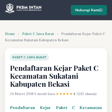
Hubungi Kami
Home
›
Paket C Jawa Barat
›
Pendaftaran Kejar Paket C
Kecamatan Sukatani Kabupaten Bekasi
PAKET C JAWA BARAT
Pendaftaran Kejar Paket C
Kecamatan Sukatani
Kabupaten Bekasi
24 Maret 2018
·
5 menit baca
·
★★★★★
4.7
(112 ulasan)
Pendaftaran Kejar Paket C Kecamatan