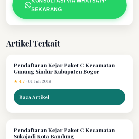
KONSULTASI VIA WHATSAPP
SEKARANG
Artikel Terkait
Pendaftaran Kejar Paket C Kecamatan
Gunung Sindur Kabupaten Bogor
★ 4.7
·
01 Juli 2018
Baca Artikel
Pendaftaran Kejar Paket C Kecamatan
Sukajadi Kota Bandung