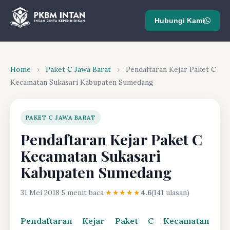
Hubungi Kami
Home
›
Paket C Jawa Barat
›
Pendaftaran Kejar Paket C
Kecamatan Sukasari Kabupaten Sumedang
PAKET C JAWA BARAT
Pendaftaran Kejar Paket C
Kecamatan Sukasari
Kabupaten Sumedang
31 Mei 2018
·
5 menit baca
·
★★★★★
4.6
(141 ulasan)
Pendaftaran Kejar Paket C Kecamatan