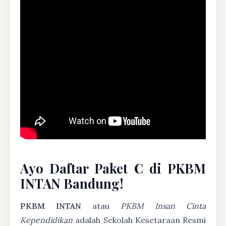
Ayo Daftar Paket C di PKBM
INTAN Bandung!
PKBM INTAN
atau
PKBM Insan Cinta
Kependidikan
adalah Sekolah Kesetaraan Resmi