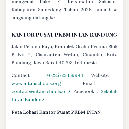
mengenai Paket C Kecamatan Sukasari
Kabupaten Sumedang Tahun 2026, anda bisa
langsung datang ke
KANTOR PUSAT PKBM INTAN BANDUNG
Jalan Pesona Raya, Komplek Graha Pesona Blok
B No 4, Cisaranten Wetan, Cinambo, Kota
Bandung, Jawa Barat 40293, Indonesia
Contact :
+6285722459994
Website :
www.intanschools.org
Email :
contact@intanschools.org
Facebook :
Sekolah
Intan Bandung
Peta Lokasi Kantor Pusat PKBM INTAN