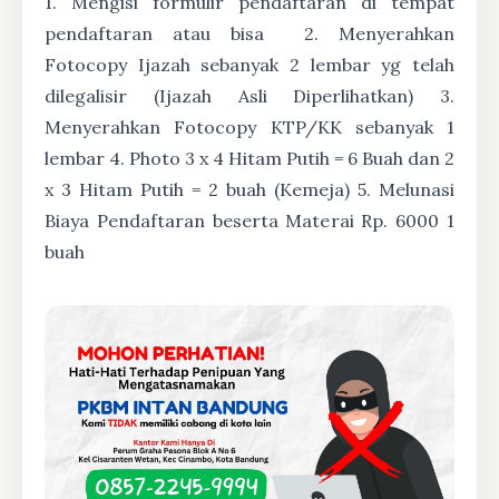
1. Mengisi formulir pendaftaran di tempat
pendaftaran atau bisa
2. Menyerahkan
Fotocopy Ijazah sebanyak 2 lembar yg telah
dilegalisir (Ijazah Asli Diperlihatkan) 3.
Menyerahkan Fotocopy KTP/KK sebanyak 1
lembar 4. Photo 3 x 4 Hitam Putih = 6 Buah dan 2
x 3 Hitam Putih = 2 buah (Kemeja) 5. Melunasi
Biaya Pendaftaran beserta Materai Rp. 6000 1
buah