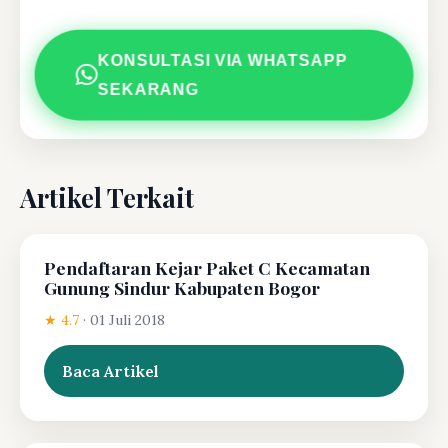
KONSULTASI VIA WHATSAPP
SEKARANG
Artikel Terkait
Pendaftaran Kejar Paket C Kecamatan
Gunung Sindur Kabupaten Bogor
★ 4.7
·
01 Juli 2018
Baca Artikel