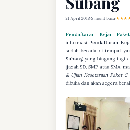
Subang
21 April 2018
·
5 menit baca
·
★★★
Pendaftaran Kejar Pak
informasi
Pendaftaran Kej
sudah berada di tempat yan
Subang
yang bingung ingin 
ijazah SD, SMP atau SMA, ma
& Ujian Kesetaraan Paket C
dibuka dan akan segera bera