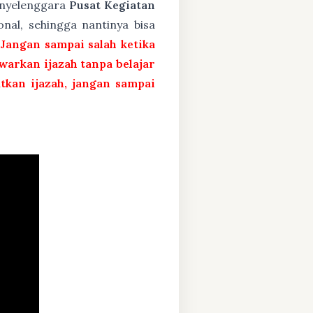
penyelenggara
Pusat Kegiatan
nal, sehingga nantinya bisa
 Jangan sampai salah ketika
arkan ijazah tanpa belajar
atkan ijazah, jangan sampai