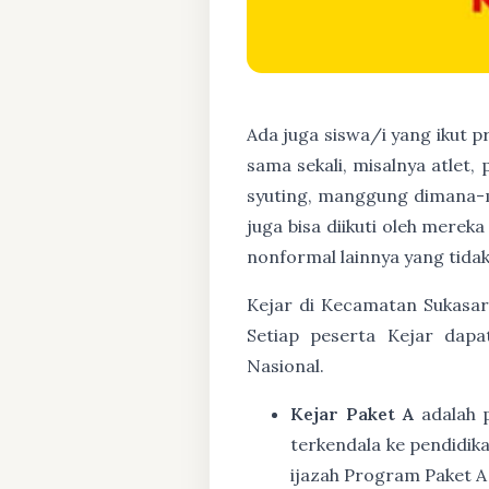
Ada juga siswa/i yang ikut 
sama sekali, misalnya atlet,
syuting, manggung dimana-m
juga bisa diikuti oleh mere
nonformal lainnya yang tidak
Kejar di Kecamatan Sukasari
Setiap peserta Kejar dapa
Nasional.
Kejar Paket A
adalah 
terkendala ke pendidik
ijazah Program Paket A