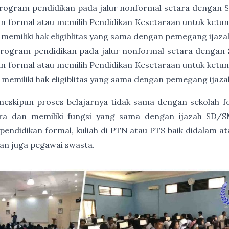
rogram pendidikan pada jalur nonformal setara dengan
an formal atau memilih Pendidikan Kesetaraan untuk ket
 memiliki hak eligiblitas yang sama dengan pemegang ija
rogram pendidikan pada jalur nonformal setara dengan
an formal atau memilih Pendidikan Kesetaraan untuk ket
 memiliki hak eligiblitas yang sama dengan pemegang ija
, meskipun proses belajarnya tidak sama dengan sekolah 
gara dan memiliki fungsi yang sama dengan ijazah SD/S
endidikan formal, kuliah di PTN atau PTS baik didalam at
dan juga pegawai swasta.