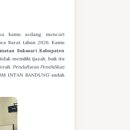
ka kamu sedang mencari
awa Barat tahun 2026. Kamu
matan Sukasari Kabupaten
ak memiliki ijazah, baik itu
cerah.
Pendaftaran Pendidikan
KBM INTAN BANDUNG sudah