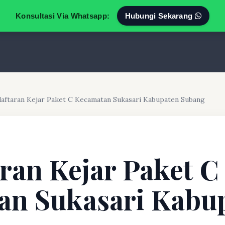
Konsultasi Via Whatsapp:
Hubungi Sekarang
aftaran Kejar Paket C Kecamatan Sukasari Kabupaten Subang
ran Kejar Paket C
an Sukasari Kabu