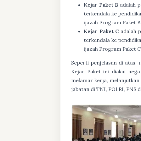
Kejar Paket B
adalah p
terkendala ke pendidik
ijazah Program Paket B
Kejar Paket C
adalah p
terkendala ke pendidik
ijazah Program Paket C
Seperti penjelasan di atas
Kejar Paket ini diakui ne
melamar kerja, melanjutkan p
jabatan di TNI, POLRI, PNS 