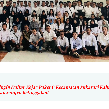
ingin Daftar Kejar Paket C Kecamatan Sukasari Ka
 sampai ketinggalan!