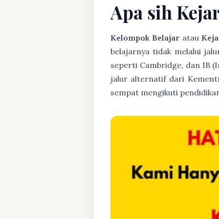
Apa sih Keja
Kelompok Belajar
atau
Keja
belajarnya tidak melalui jal
seperti Cambridge, dan IB (
jalur alternatif dari Kemen
sempat mengikuti pendidikan