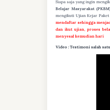
Siapa saja yang ingin mengi
Belajar Masyarakat (PKBM
mengikuti Ujian Kejar Pake
mendaftar sehingga menjad
dan ikut ujian, proses bel
menyesal kemudian hari
Video : Testimoni salah s