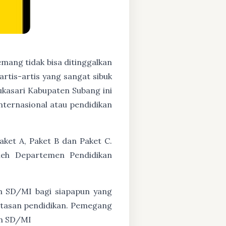
mang tidak bisa ditinggalkan
artis-artis yang sangat sibuk
kasari Kabupaten Subang ini
nternasional atau pendidikan
aket A, Paket B dan Paket C.
oleh Departemen Pendidikan
n SD/MI bagi siapapun yang
untasan pendidikan. Pemegang
ah SD/MI