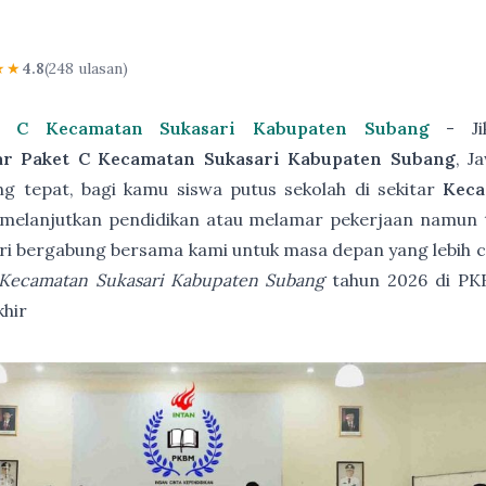
★★
4.8
(248 ulasan)
et C Kecamatan Sukasari Kabupaten Subang
- Ji
ar Paket C Kecamatan Sukasari Kabupaten Subang
, J
g tepat, bagi kamu siswa putus sekolah di sekitar
Keca
melanjutkan pendidikan atau melamar pekerjaan namun tid
ri bergabung bersama kami untuk masa depan yang lebih 
 Kecamatan Sukasari Kabupaten Subang
tahun 2026 di P
khir