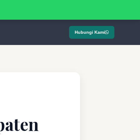
Hubungi Kami
paten