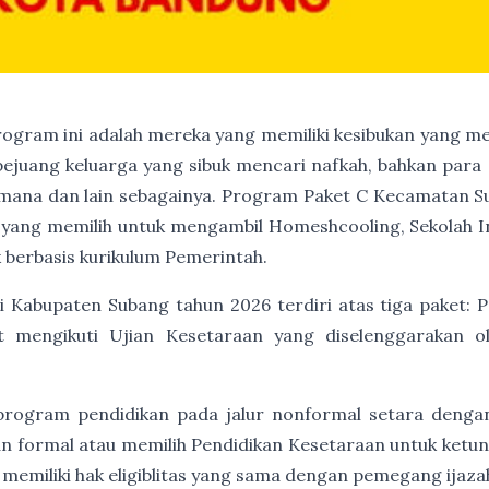
program ini adalah mereka yang memiliki kesibukan yang me
 pejuang keluarga yang sibuk mencari nafkah, bahkan para 
ana dan lain sebagainya. Program Paket C Kecamatan Su
ka yang memilih untuk mengambil Homeshcooling, Sekolah I
 berbasis kurikulum Pemerintah.
 Kabupaten Subang tahun 2026 terdiri atas tiga paket: P
t mengikuti Ujian Kesetaraan yang diselenggarakan 
program pendidikan pada jalur nonformal setara denga
an formal atau memilih Pendidikan Kesetaraan untuk ket
 memiliki hak eligiblitas yang sama dengan pemegang ijaz