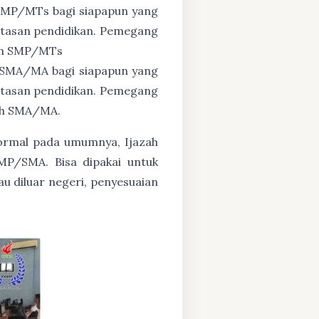
 SMP/MTs bagi siapapun yang
untasan pendidikan. Pemegang
zah SMP/MTs
 SMA/MA bagi siapapun yang
untasan pendidikan. Pemegang
zah SMA/MA.
formal pada umumnya, Ijazah
MP/SMA. Bisa dipakai untuk
au diluar negeri, penyesuaian