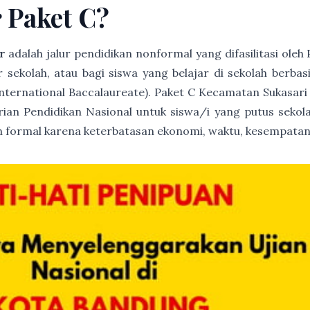
r Paket C?
r
adalah jalur pendidikan nonformal yang difasilitasi ole
ur sekolah, atau bagi siswa yang belajar di sekolah berb
International Baccalaureate). Paket C Kecamatan Sukasari
trian Pendidikan Nasional untuk siswa/i yang putus sekola
 formal karena keterbatasan ekonomi, waktu, kesempatan 