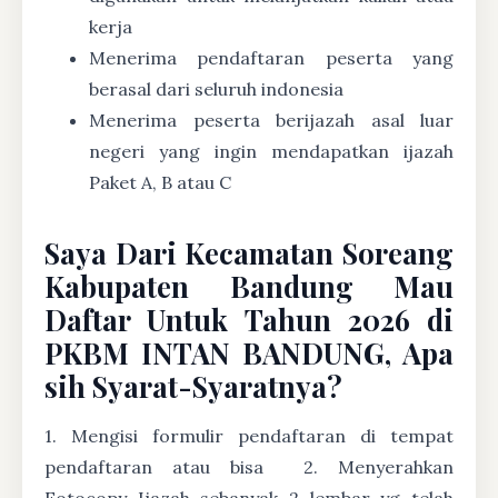
kerja
Menerima pendaftaran peserta yang
berasal dari seluruh indonesia
Menerima peserta berijazah asal luar
negeri yang ingin mendapatkan ijazah
Paket A, B atau C
Saya Dari Kecamatan Soreang
Kabupaten Bandung Mau
Daftar Untuk Tahun 2026 di
PKBM INTAN BANDUNG, Apa
sih Syarat-Syaratnya?
1. Mengisi formulir pendaftaran di tempat
pendaftaran atau bisa
2. Menyerahkan
Fotocopy Ijazah sebanyak 2 lembar yg telah