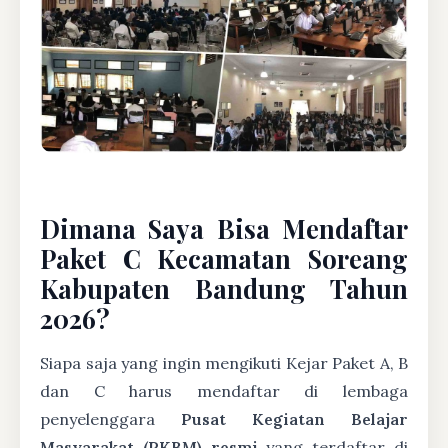
Dimana Saya Bisa Mendaftar
Paket C Kecamatan Soreang
Kabupaten Bandung Tahun
2026?
Siapa saja yang ingin mengikuti Kejar Paket A, B
dan C harus mendaftar di lembaga
penyelenggara
Pusat Kegiatan Belajar
Masyarakat (PKBM) resmi
yang terdaftar di