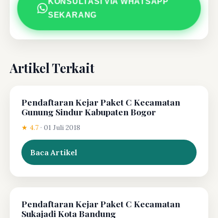
KONSULTASI VIA WHATSAPP
SEKARANG
Artikel Terkait
Pendaftaran Kejar Paket C Kecamatan
Gunung Sindur Kabupaten Bogor
★ 4.7
·
01 Juli 2018
Baca Artikel
Pendaftaran Kejar Paket C Kecamatan
Sukajadi Kota Bandung