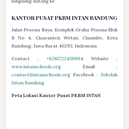
langsung datang ke
KANTOR PUSAT PKBM INTAN BANDUNG
Jalan Pesona Raya, Komplek Graha Pesona Blok
B No 4, Cisaranten Wetan, Cinambo, Kota
Bandung, Jawa Barat 40293, Indonesia
Contact :
+6285722459994
Website :
www.intanschools.org
Email :
contact@intanschools.org
Facebook :
Sekolah
Intan Bandung
Peta Lokasi Kantor Pusat PKBM INTAN