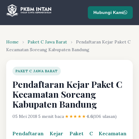
Hubungi Kami
Home
›
Paket C Jawa Barat
›
Pendaftaran Kejar Paket C
Kecamatan Soreang Kabupaten Bandung
PAKET C JAWA BARAT
Pendaftaran Kejar Paket C
Kecamatan Soreang
Kabupaten Bandung
05 Mei 2018
·
5 menit baca
·
★★★★★
4.6
(106 ulasan)
Pendaftaran Kejar Paket C Kecamatan