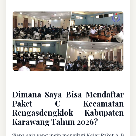
Dimana Saya Bisa Mendaftar
Paket C Kecamatan
Rengasdengklok Kabupaten
Karawang Tahun 2026?
Siapa saja yang ingin mengikuti Kejar Paket A, B