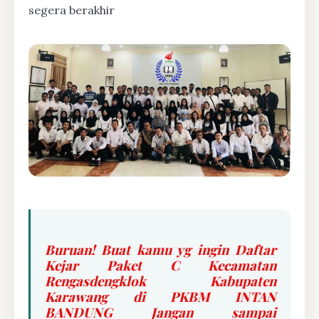
segera berakhir
Buruan! Buat kamu yg ingin Daftar
Kejar Paket C Kecamatan
Rengasdengklok Kabupaten
Karawang di PKBM INTAN
BANDUNG Jangan sampai