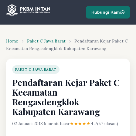
Hubungi Kami
Home
›
Paket C Jawa Barat
›
Pendaftaran Kejar Paket C
Kecamatan Rengasdengklok Kabupaten Karawang
PAKET C JAWA BARAT
Pendaftaran Kejar Paket C
Kecamatan
Rengasdengklok
Kabupaten Karawang
02 Januari 2018
·
5 menit baca
·
★★★★★
4.7
(57 ulasan)