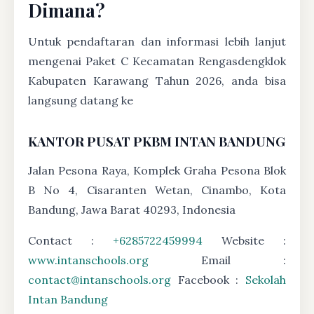
Dimana?
Untuk pendaftaran dan informasi lebih lanjut
mengenai Paket C Kecamatan Rengasdengklok
Kabupaten Karawang Tahun 2026, anda bisa
langsung datang ke
KANTOR PUSAT PKBM INTAN BANDUNG
Jalan Pesona Raya, Komplek Graha Pesona Blok
B No 4, Cisaranten Wetan, Cinambo, Kota
Bandung, Jawa Barat 40293, Indonesia
Contact :
+6285722459994
Website :
www.intanschools.org
Email :
contact@intanschools.org
Facebook :
Sekolah
Intan Bandung