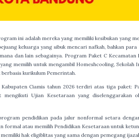
program ini adalah mereka yang memiliki kesibukan yang me
 pejuang keluarga yang sibuk mencari nafkah, bahkan para 
mana dan lain sebagainya. Program Paket C Kecamatan R
ka yang memilih untuk mengambil Homeshcooling, Sekolah I
 berbasis kurikulum Pemerintah.
Kabupaten Ciamis tahun 2026 terdiri atas tiga paket: Pa
t mengikuti Ujian Kesetaraan yang diselenggarakan 
program pendidikan pada jalur nonformal setara denga
an formal atau memilih Pendidikan Kesetaraan untuk ket
 memiliki hak eligiblitas yang sama dengan pemegang ijaz