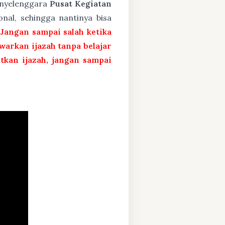
penyelenggara
Pusat Kegiatan
nal, sehingga nantinya bisa
 Jangan sampai salah ketika
arkan ijazah tanpa belajar
atkan ijazah, jangan sampai