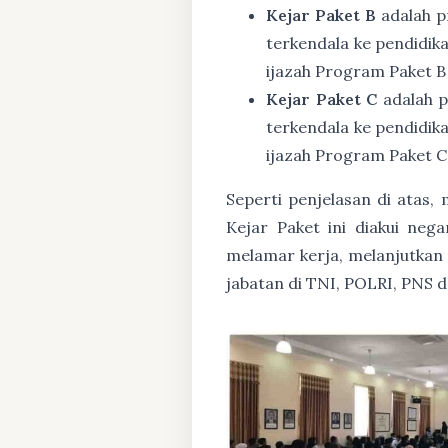
Kejar Paket B
adalah p
terkendala ke pendidik
ijazah Program Paket B
Kejar Paket C
adalah p
terkendala ke pendidik
ijazah Program Paket C
Seperti penjelasan di atas
Kejar Paket ini diakui ne
melamar kerja, melanjutkan p
jabatan di TNI, POLRI, PNS 