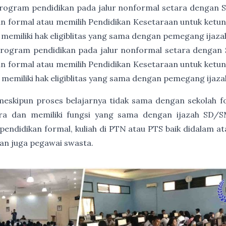
rogram pendidikan pada jalur nonformal setara dengan
an formal atau memilih Pendidikan Kesetaraan untuk ket
 memiliki hak eligiblitas yang sama dengan pemegang ija
rogram pendidikan pada jalur nonformal setara dengan
an formal atau memilih Pendidikan Kesetaraan untuk ket
 memiliki hak eligiblitas yang sama dengan pemegang ija
, meskipun proses belajarnya tidak sama dengan sekolah 
gara dan memiliki fungsi yang sama dengan ijazah SD/S
endidikan formal, kuliah di PTN atau PTS baik didalam at
dan juga pegawai swasta.