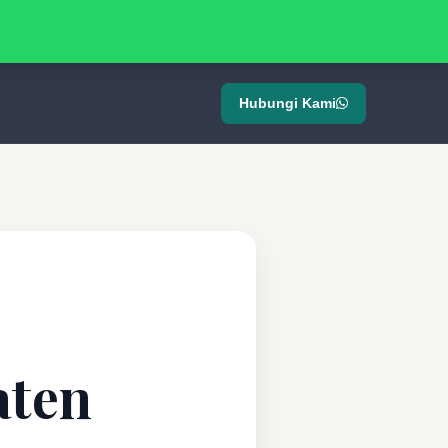
Hubungi Kami
aten