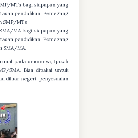
 SMP/MTs bagi siapapun yang
untasan pendidikan. Pemegang
zah SMP/MTs
 SMA/MA bagi siapapun yang
untasan pendidikan. Pemegang
zah SMA/MA.
formal pada umumnya, Ijazah
MP/SMA. Bisa dipakai untuk
au diluar negeri, penyesuaian