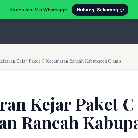
Konsultasi Via Whatsapp:
Hubungi Sekarang
aftaran Kejar Paket C Kecamatan Rancah Kabupaten Ciamis
ran Kejar Paket C
an Rancah Kabup