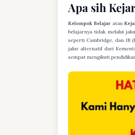
Apa sih Keja
Kelompok Belajar
atau
Keja
belajarnya tidak melalui jal
seperti Cambridge, dan IB (
jalur alternatif dari Kemen
sempat mengikuti pendidikan