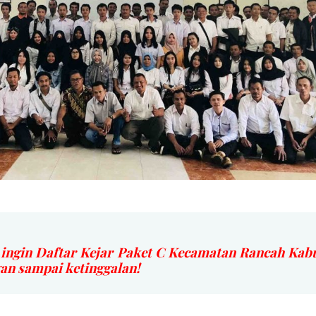
 ingin Daftar Kejar Paket C Kecamatan Rancah Ka
 sampai ketinggalan!