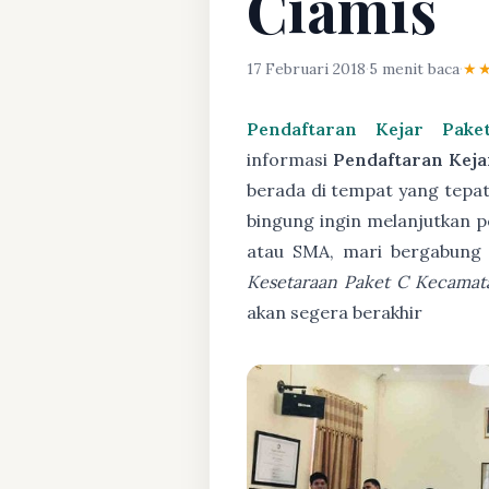
Ciamis
17 Februari 2018
·
5 menit baca
·
★
Pendaftaran Kejar Pak
informasi
Pendaftaran Keja
berada di tempat yang tepat,
bingung ingin melanjutkan p
atau SMA, mari bergabung
Kesetaraan Paket C Kecamat
akan segera berakhir