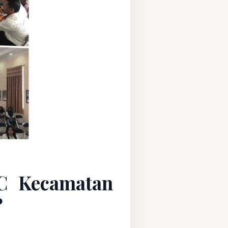
C Kecamatan
?