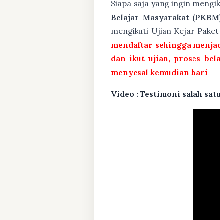
Siapa saja yang ingin mengi
Belajar Masyarakat (PKBM
mengikuti Ujian Kejar Pake
mendaftar sehingga menjad
dan ikut ujian, proses bel
menyesal kemudian hari
Video : Testimoni salah s