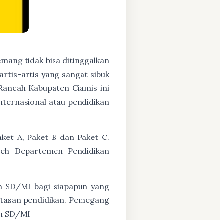
mang tidak bisa ditinggalkan
artis-artis yang sangat sibuk
ancah Kabupaten Ciamis ini
nternasional atau pendidikan
ket A, Paket B dan Paket C.
oleh Departemen Pendidikan
n SD/MI bagi siapapun yang
untasan pendidikan. Pemegang
ah SD/MI