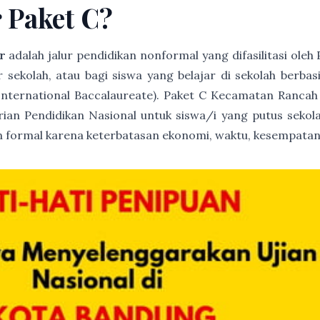
r Paket C?
r
adalah jalur pendidikan nonformal yang difasilitasi ole
ur sekolah, atau bagi siswa yang belajar di sekolah berb
International Baccalaureate). Paket C Kecamatan Rancah
trian Pendidikan Nasional untuk siswa/i yang putus sekola
 formal karena keterbatasan ekonomi, waktu, kesempatan 