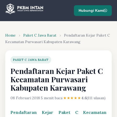
Hubungi Kami
Home
›
Paket C Jawa Barat
›
Pendaftaran Kejar Paket C
Kecamatan Purwasari Kabupaten Karawang
PAKET C JAWA BARAT
Pendaftaran Kejar Paket C
Kecamatan Purwasari
Kabupaten Karawang
08 Februari 2018
·
5 menit baca
·
★★★★★
4.6
(111 ulasan)
Pendaftaran Kejar Paket C Kecamatan