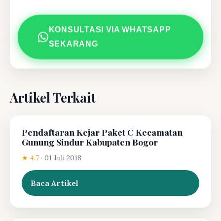
KONSULTASI VIA WHATSAPP
SEKARANG
Artikel Terkait
Pendaftaran Kejar Paket C Kecamatan
Gunung Sindur Kabupaten Bogor
★ 4.7
·
01 Juli 2018
Baca Artikel