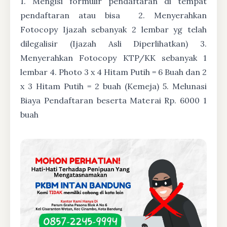
1. Mengisi formulir pendaftaran di tempat
pendaftaran atau bisa
2. Menyerahkan
Fotocopy Ijazah sebanyak 2 lembar yg telah
dilegalisir (Ijazah Asli Diperlihatkan) 3.
Menyerahkan Fotocopy KTP/KK sebanyak 1
lembar 4. Photo 3 x 4 Hitam Putih = 6 Buah dan 2
x 3 Hitam Putih = 2 buah (Kemeja) 5. Melunasi
Biaya Pendaftaran beserta Materai Rp. 6000 1
buah