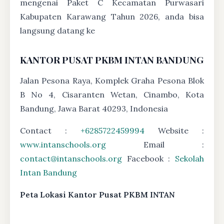
mengenai Paket C Kecamatan Purwasari
Kabupaten Karawang Tahun 2026, anda bisa
langsung datang ke
KANTOR PUSAT PKBM INTAN BANDUNG
Jalan Pesona Raya, Komplek Graha Pesona Blok
B No 4, Cisaranten Wetan, Cinambo, Kota
Bandung, Jawa Barat 40293, Indonesia
Contact :
+6285722459994
Website :
www.intanschools.org
Email :
contact@intanschools.org
Facebook :
Sekolah
Intan Bandung
Peta Lokasi Kantor Pusat PKBM INTAN