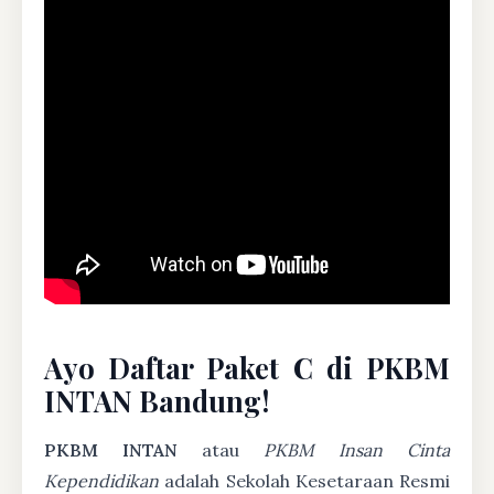
Ayo Daftar Paket C di PKBM
INTAN Bandung!
PKBM INTAN
atau
PKBM Insan Cinta
Kependidikan
adalah Sekolah Kesetaraan Resmi