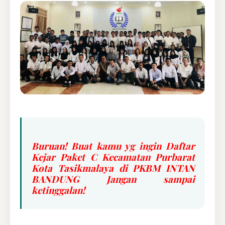
Buruan! Buat kamu yg ingin Daftar
Kejar Paket C Kecamatan Purbarat
Kota Tasikmalaya di PKBM INTAN
BANDUNG Jangan sampai
ketinggalan!