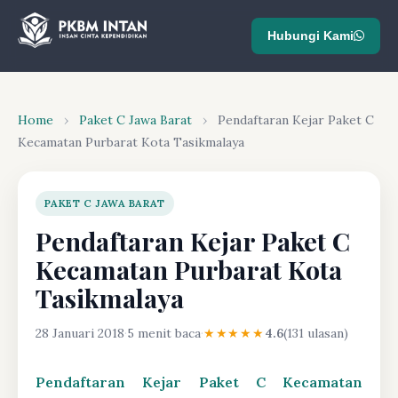
Hubungi Kami
Home
›
Paket C Jawa Barat
›
Pendaftaran Kejar Paket C
Kecamatan Purbarat Kota Tasikmalaya
PAKET C JAWA BARAT
Pendaftaran Kejar Paket C
Kecamatan Purbarat Kota
Tasikmalaya
28 Januari 2018
·
5 menit baca
·
★★★★★
4.6
(131 ulasan)
Pendaftaran Kejar Paket C Kecamatan