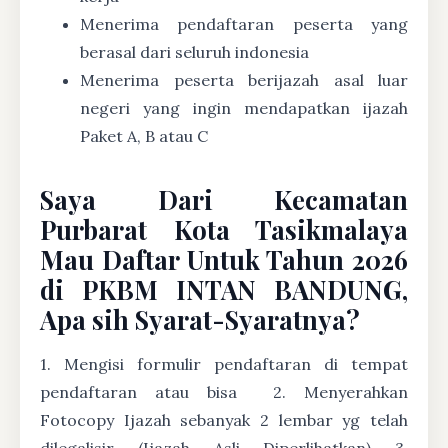
Menerima pendaftaran peserta yang
berasal dari seluruh indonesia
Menerima peserta berijazah asal luar
negeri yang ingin mendapatkan ijazah
Paket A, B atau C
Saya Dari Kecamatan
Purbarat Kota Tasikmalaya
Mau Daftar Untuk Tahun 2026
di PKBM INTAN BANDUNG,
Apa sih Syarat-Syaratnya?
1. Mengisi formulir pendaftaran di tempat
pendaftaran atau bisa
2. Menyerahkan
Fotocopy Ijazah sebanyak 2 lembar yg telah
dilegalisir (Ijazah Asli Diperlihatkan) 3.