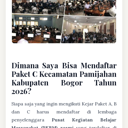
Dimana Saya Bisa Mendaftar
Paket C Kecamatan Pamijahan
Kabupaten Bogor Tahun
2026?
Siapa saja yang ingin mengikuti Kejar Paket A, B
dan C harus mendaftar di lembaga
penyelenggara
Pusat Kegiatan Belajar
Masyarakat (PKBM) resmi
yang terdaftar di