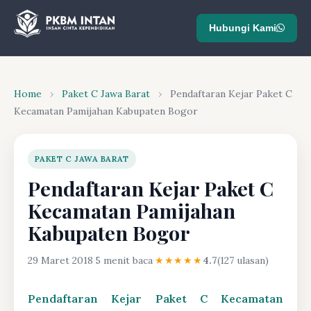
Hubungi Kami
Home
›
Paket C Jawa Barat
›
Pendaftaran Kejar Paket C
Kecamatan Pamijahan Kabupaten Bogor
PAKET C JAWA BARAT
Pendaftaran Kejar Paket C
Kecamatan Pamijahan
Kabupaten Bogor
29 Maret 2018
·
5 menit baca
·
★★★★★
4.7
(127 ulasan)
Pendaftaran Kejar Paket C Kecamatan