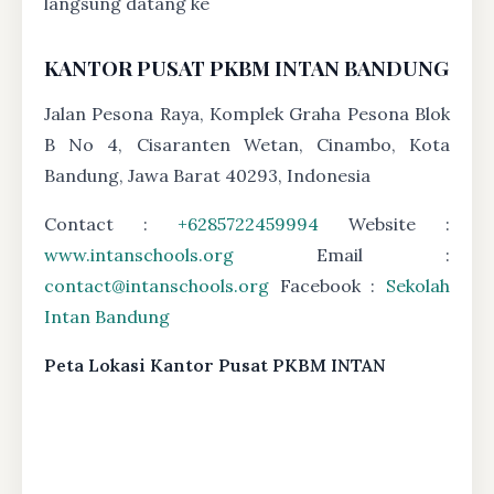
langsung datang ke
KANTOR PUSAT PKBM INTAN BANDUNG
Jalan Pesona Raya, Komplek Graha Pesona Blok
B No 4, Cisaranten Wetan, Cinambo, Kota
Bandung, Jawa Barat 40293, Indonesia
Contact :
+6285722459994
Website :
www.intanschools.org
Email :
contact@intanschools.org
Facebook :
Sekolah
Intan Bandung
Peta Lokasi Kantor Pusat PKBM INTAN