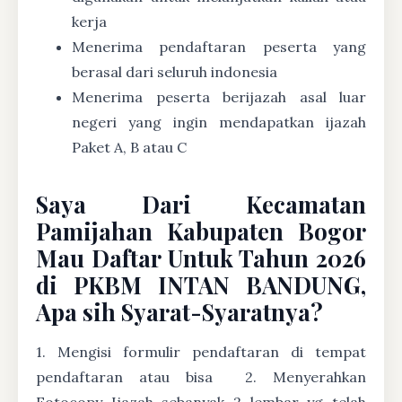
kerja
Menerima pendaftaran peserta yang
berasal dari seluruh indonesia
Menerima peserta berijazah asal luar
negeri yang ingin mendapatkan ijazah
Paket A, B atau C
Saya Dari Kecamatan
Pamijahan Kabupaten Bogor
Mau Daftar Untuk Tahun 2026
di PKBM INTAN BANDUNG,
Apa sih Syarat-Syaratnya?
1. Mengisi formulir pendaftaran di tempat
pendaftaran atau bisa
2. Menyerahkan
Fotocopy Ijazah sebanyak 2 lembar yg telah