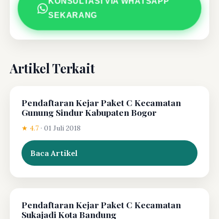
KONSULTASI VIA WHATSAPP
SEKARANG
Artikel Terkait
Pendaftaran Kejar Paket C Kecamatan
Gunung Sindur Kabupaten Bogor
★ 4.7
·
01 Juli 2018
Baca Artikel
Pendaftaran Kejar Paket C Kecamatan
Sukajadi Kota Bandung