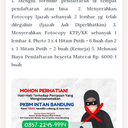
1. Mengisi formulir pendaftaran di tempat
pendaftaran atau bisa
2. Menyerahkan
Fotocopy Ijazah sebanyak 2 lembar yg telah
dilegalisir (Ijazah Asli Diperlihatkan) 3.
Menyerahkan Fotocopy KTP/KK sebanyak 1
lembar 4. Photo 3 x 4 Hitam Putih = 6 Buah dan 2
x 3 Hitam Putih = 2 buah (Kemeja) 5. Melunasi
Biaya Pendaftaran beserta Materai Rp. 6000 1
buah