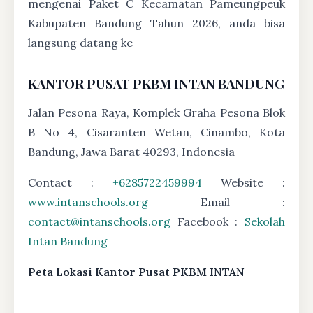
mengenai Paket C Kecamatan Pameungpeuk
Kabupaten Bandung Tahun 2026, anda bisa
langsung datang ke
KANTOR PUSAT PKBM INTAN BANDUNG
Jalan Pesona Raya, Komplek Graha Pesona Blok
B No 4, Cisaranten Wetan, Cinambo, Kota
Bandung, Jawa Barat 40293, Indonesia
Contact :
+6285722459994
Website :
www.intanschools.org
Email :
contact@intanschools.org
Facebook :
Sekolah
Intan Bandung
Peta Lokasi Kantor Pusat PKBM INTAN