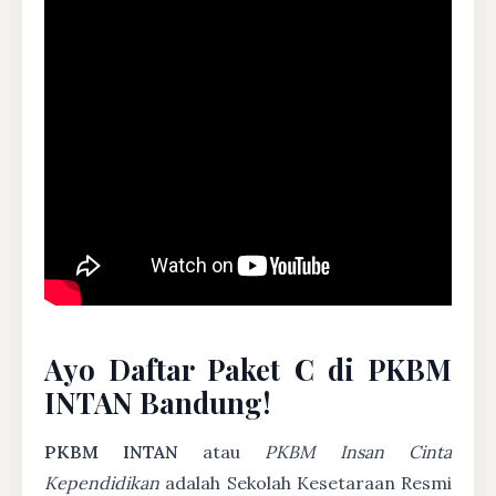
Ayo Daftar Paket C di PKBM
INTAN Bandung!
PKBM INTAN
atau
PKBM Insan Cinta
Kependidikan
adalah Sekolah Kesetaraan Resmi