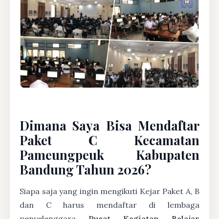
Dimana Saya Bisa Mendaftar
Paket C Kecamatan
Pameungpeuk Kabupaten
Bandung Tahun 2026?
Siapa saja yang ingin mengikuti Kejar Paket A, B
dan C harus mendaftar di lembaga
penyelenggara
Pusat Kegiatan Belajar