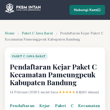
Hubungi Kami
Home
›
Paket C Jawa Barat
›
Pendaftaran Kejar Paket C
Kecamatan Pameungpeuk Kabupaten Bandung
PAKET C JAWA BARAT
Pendaftaran Kejar Paket C
Kecamatan Pameungpeuk
Kabupaten Bandung
14 Februari 2018
·
5 menit baca
·
★★★★★
4.6
(161 ulasan)
Pendaftaran Kejar Paket C Kecamatan