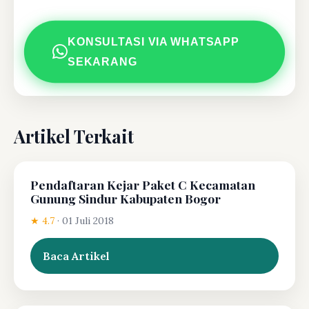
KONSULTASI VIA WHATSAPP
SEKARANG
Artikel Terkait
Pendaftaran Kejar Paket C Kecamatan
Gunung Sindur Kabupaten Bogor
★ 4.7
·
01 Juli 2018
Baca Artikel