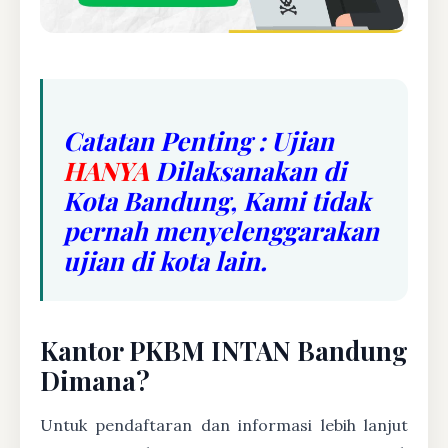
Catatan Penting : Ujian
HANYA
Dilaksanakan di
Kota Bandung, Kami tidak
pernah menyelenggarakan
ujian di kota lain.
Kantor PKBM INTAN Bandung
Dimana?
Untuk pendaftaran dan informasi lebih lanjut