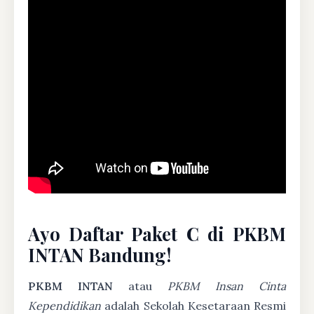
Ayo Daftar Paket C di PKBM
INTAN Bandung!
PKBM INTAN
atau
PKBM Insan Cinta
Kependidikan
adalah Sekolah Kesetaraan Resmi