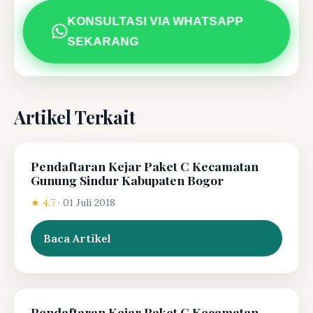
KONSULTASI VIA WHATSAPP
SEKARANG
Artikel Terkait
Pendaftaran Kejar Paket C Kecamatan
Gunung Sindur Kabupaten Bogor
★ 4.7
·
01 Juli 2018
Baca Artikel
Pendaftaran Kejar Paket C Kecamatan