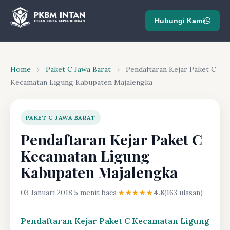
Hubungi Kami
Home
›
Paket C Jawa Barat
›
Pendaftaran Kejar Paket C
Kecamatan Ligung Kabupaten Majalengka
PAKET C JAWA BARAT
Pendaftaran Kejar Paket C
Kecamatan Ligung
Kabupaten Majalengka
03 Januari 2018
·
5 menit baca
·
★★★★★
4.8
(163 ulasan)
Pendaftaran Kejar Paket C Kecamatan Ligung