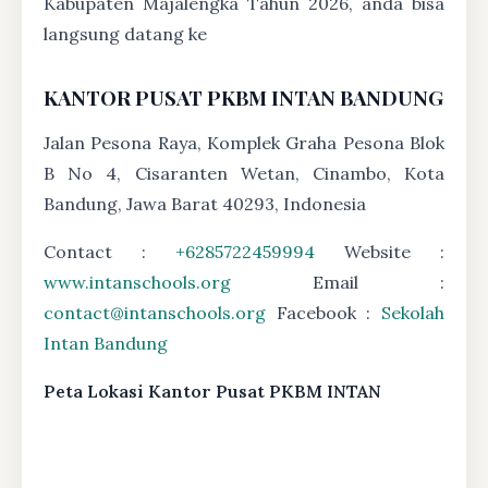
Kabupaten Majalengka Tahun 2026, anda bisa
langsung datang ke
KANTOR PUSAT PKBM INTAN BANDUNG
Jalan Pesona Raya, Komplek Graha Pesona Blok
B No 4, Cisaranten Wetan, Cinambo, Kota
Bandung, Jawa Barat 40293, Indonesia
Contact :
+6285722459994
Website :
www.intanschools.org
Email :
contact@intanschools.org
Facebook :
Sekolah
Intan Bandung
Peta Lokasi Kantor Pusat PKBM INTAN