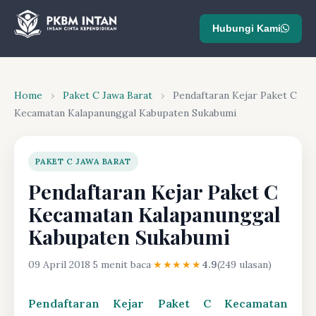
Hubungi Kami
Home
›
Paket C Jawa Barat
›
Pendaftaran Kejar Paket C
Kecamatan Kalapanunggal Kabupaten Sukabumi
PAKET C JAWA BARAT
Pendaftaran Kejar Paket C
Kecamatan Kalapanunggal
Kabupaten Sukabumi
09 April 2018
·
5 menit baca
·
★★★★★
4.9
(249 ulasan)
Pendaftaran Kejar Paket C Kecamatan