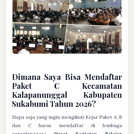
Dimana Saya Bisa Mendaftar
Paket C Kecamatan
Kalapanunggal Kabupaten
Sukabumi Tahun 2026?
Siapa saja yang ingin mengikuti Kejar Paket A, B
dan C harus mendaftar di lembaga
penyelenggara
Pusat Kegiatan Belajar