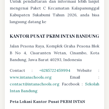
Untuk pendaftaran dan informasi lebih lanjut
mengenai Paket C Kecamatan Kalapanunggal
Kabupaten Sukabumi Tahun 2026, anda bisa
langsung datang ke
KANTOR PUSAT PKBM INTAN BANDUNG
Jalan Pesona Raya, Komplek Graha Pesona Blok
B No 4, Cisaranten Wetan, Cinambo, Kota
Bandung, Jawa Barat 40293, Indonesia
Contact :
+6285722459994
Website :
www.intanschools.org
Email :
contact@intanschools.org
Facebook :
Sekolah
Intan Bandung
Peta Lokasi Kantor Pusat PKBM INTAN