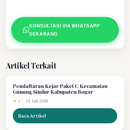
KONSULTASI VIA WHATSAPP
SEKARANG
Artikel Terkait
Pendaftaran Kejar Paket C Kecamatan
Gunung Sindur Kabupaten Bogor
★ 4.7
·
01 Juli 2018
Baca Artikel