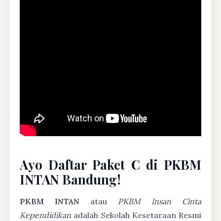
Ayo Daftar Paket C di PKBM
INTAN Bandung!
PKBM INTAN
atau
PKBM Insan Cinta
Kependidikan
adalah Sekolah Kesetaraan Resmi