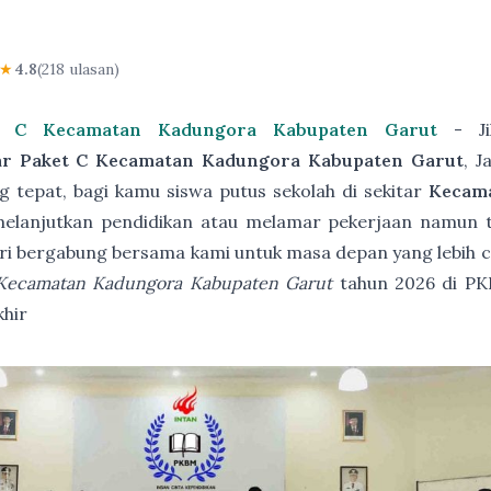
★
4.8
(218 ulasan)
et C Kecamatan Kadungora Kabupaten Garut
- Ji
ar Paket C Kecamatan Kadungora Kabupaten Garut
, 
 tepat, bagi kamu siswa putus sekolah di sekitar
Kecam
lanjutkan pendidikan atau melamar pekerjaan namun tida
ri bergabung bersama kami untuk masa depan yang lebih 
 Kecamatan Kadungora Kabupaten Garut
tahun 2026 di P
khir