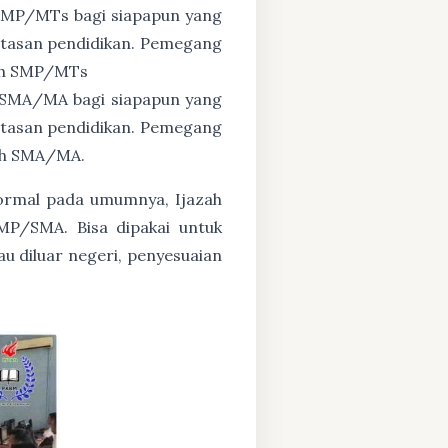
 SMP/MTs bagi siapapun yang
untasan pendidikan. Pemegang
zah SMP/MTs
 SMA/MA bagi siapapun yang
untasan pendidikan. Pemegang
zah SMA/MA.
formal pada umumnya, Ijazah
MP/SMA. Bisa dipakai untuk
au diluar negeri, penyesuaian