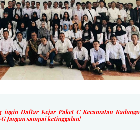
 ingin Daftar Kejar Paket C Kecamatan Kadungo
Jangan sampai ketinggalan!