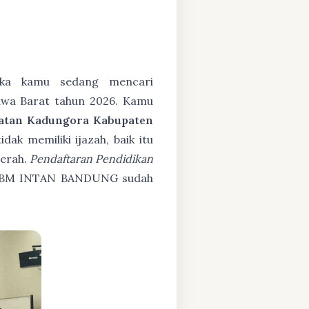
ka kamu sedang mencari
Jawa Barat tahun 2026. Kamu
atan Kadungora Kabupaten
k memiliki ijazah, baik itu
cerah.
Pendaftaran Pendidikan
KBM INTAN BANDUNG sudah