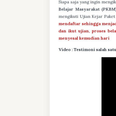
Siapa saja yang ingin mengi
Belajar Masyarakat (PKBM
mengikuti Ujian Kejar Pake
mendaftar sehingga menjad
dan ikut ujian, proses bel
menyesal kemudian hari
Video : Testimoni salah s