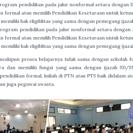
rogram pendidikan pada jalur nonformal setara dengan
an formal atau memilih Pendidikan Kesetaraan untuk ket
 memiliki hak eligiblitas yang sama dengan pemegang ija
rogram pendidikan pada jalur nonformal setara dengan
an formal atau memilih Pendidikan Kesetaraan untuk ket
 memiliki hak eligiblitas yang sama dengan pemegang ija
, meskipun proses belajarnya tidak sama dengan sekolah 
gara dan memiliki fungsi yang sama dengan ijazah SD/S
endidikan formal, kuliah di PTN atau PTS baik didalam at
dan juga pegawai swasta.