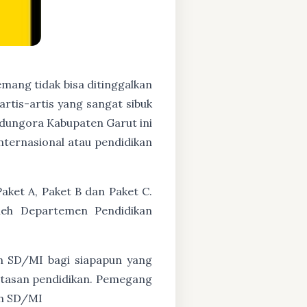
mang tidak bisa ditinggalkan
artis-artis yang sangat sibuk
dungora Kabupaten Garut ini
nternasional atau pendidikan
aket A, Paket B dan Paket C.
oleh Departemen Pendidikan
n SD/MI bagi siapapun yang
untasan pendidikan. Pemegang
ah SD/MI