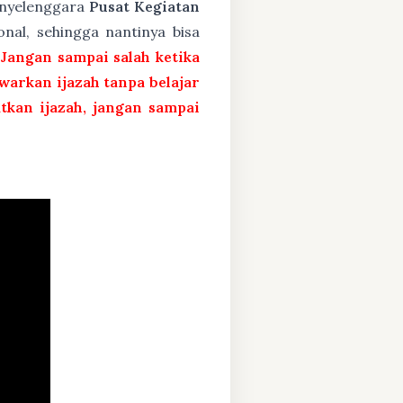
penyelenggara
Pusat Kegiatan
nal, sehingga nantinya bisa
 Jangan sampai salah ketika
arkan ijazah tanpa belajar
atkan ijazah, jangan sampai