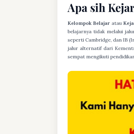
Apa sih Keja
Kelompok Belajar
atau
Keja
belajarnya tidak melalui jal
seperti Cambridge, dan IB (
jalur alternatif dari Kemen
sempat mengikuti pendidikan