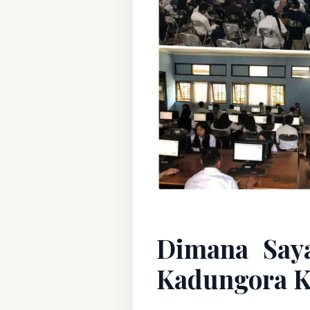
Dimana Say
Kadungora K