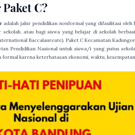
r Paket C?
r
adalah jalur pendidikan nonformal yang difasilitasi ole
ur sekolah, atau bagi siswa yang belajar di sekolah berb
International Baccalaureate). Paket C Kecamatan Kadungor
trian Pendidikan Nasional untuk siswa/i yang putus sekola
 formal karena keterbatasan ekonomi, waktu, kesempatan 