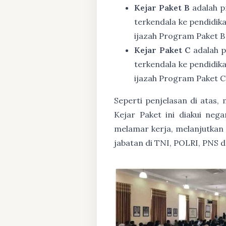
Kejar Paket B
adalah p
terkendala ke pendidik
ijazah Program Paket B
Kejar Paket C
adalah p
terkendala ke pendidik
ijazah Program Paket C
Seperti penjelasan di atas
Kejar Paket ini diakui ne
melamar kerja, melanjutkan p
jabatan di TNI, POLRI, PNS 