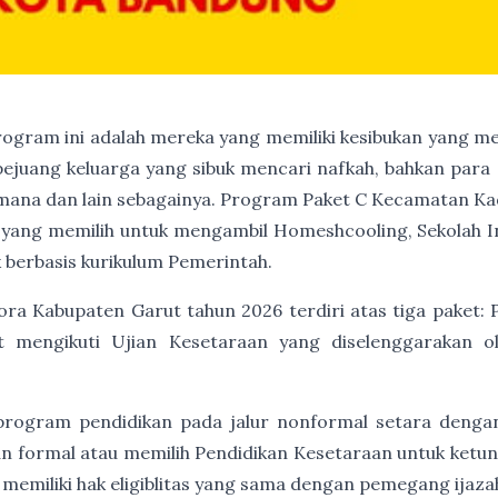
program ini adalah mereka yang memiliki kesibukan yang me
 pejuang keluarga yang sibuk mencari nafkah, bahkan para 
ana dan lain sebagainya. Program Paket C Kecamatan Ka
ka yang memilih untuk mengambil Homeshcooling, Sekolah I
 berbasis kurikulum Pemerintah.
a Kabupaten Garut tahun 2026 terdiri atas tiga paket: P
t mengikuti Ujian Kesetaraan yang diselenggarakan 
program pendidikan pada jalur nonformal setara denga
an formal atau memilih Pendidikan Kesetaraan untuk ket
 memiliki hak eligiblitas yang sama dengan pemegang ijaz