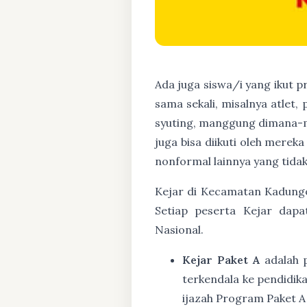
Ada juga siswa/i yang ikut 
sama sekali, misalnya atlet,
syuting, manggung dimana-m
juga bisa diikuti oleh mere
nonformal lainnya yang tidak
Kejar di Kecamatan Kadungor
Setiap peserta Kejar dapa
Nasional.
Kejar Paket A
adalah 
terkendala ke pendidik
ijazah Program Paket A