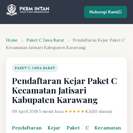
Hubungi Kami
Home
›
Paket C Jawa Barat
›
Pendaftaran Kejar Paket C
Kecamatan Jatisari Kabupaten Karawang
PAKET C JAWA BARAT
Pendaftaran Kejar Paket C
Kecamatan Jatisari
Kabupaten Karawang
09 April 2018
·
5 menit baca
·
★★★★★
4.5
(50 ulasan)
Pendaftaran Kejar Paket C Kecamatan