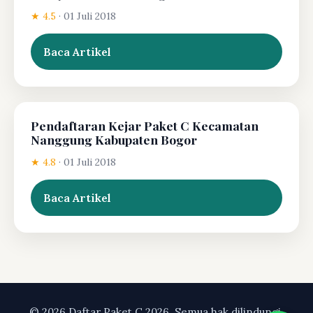
★ 4.5
·
01 Juli 2018
Baca Artikel
Pendaftaran Kejar Paket C Kecamatan
Nanggung Kabupaten Bogor
★ 4.8
·
01 Juli 2018
Baca Artikel
© 2026 Daftar Paket C 2026. Semua hak dilindungi.