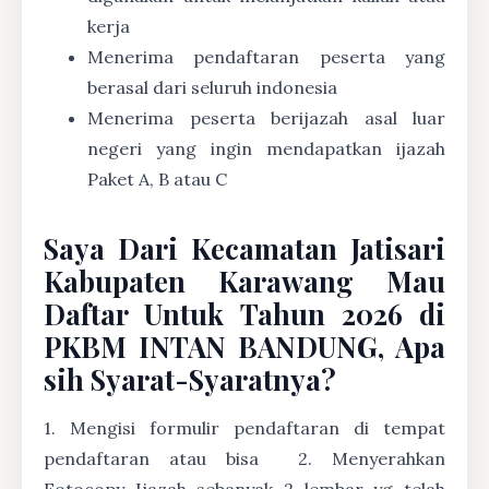
kerja
Menerima pendaftaran peserta yang
berasal dari seluruh indonesia
Menerima peserta berijazah asal luar
negeri yang ingin mendapatkan ijazah
Paket A, B atau C
Saya Dari Kecamatan Jatisari
Kabupaten Karawang Mau
Daftar Untuk Tahun 2026 di
PKBM INTAN BANDUNG, Apa
sih Syarat-Syaratnya?
1. Mengisi formulir pendaftaran di tempat
pendaftaran atau bisa
2. Menyerahkan
Fotocopy Ijazah sebanyak 2 lembar yg telah