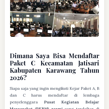
Dimana Saya Bisa Mendaftar
Paket C Kecamatan Jatisari
Kabupaten Karawang Tahun
2026?
Siapa saja yang ingin mengikuti Kejar Paket A, B
dan C harus mendaftar di lembaga
penyelenggara
Pusat Kegiatan Belajar
Masyarakat (PKBM) resmi
yang terdaftar di