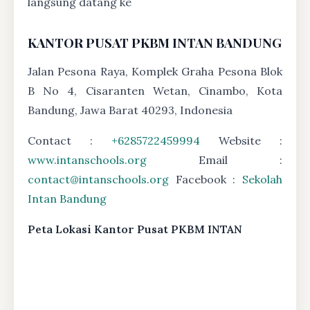
langsung datang ke
KANTOR PUSAT PKBM INTAN BANDUNG
Jalan Pesona Raya, Komplek Graha Pesona Blok
B No 4, Cisaranten Wetan, Cinambo, Kota
Bandung, Jawa Barat 40293, Indonesia
Contact :
+6285722459994
Website :
www.intanschools.org
Email :
contact@intanschools.org
Facebook :
Sekolah
Intan Bandung
Peta Lokasi Kantor Pusat PKBM INTAN