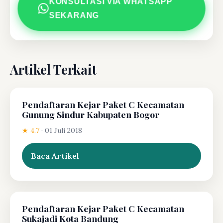
KONSULTASI VIA WHATSAPP
SEKARANG
Artikel Terkait
Pendaftaran Kejar Paket C Kecamatan
Gunung Sindur Kabupaten Bogor
★ 4.7
·
01 Juli 2018
Baca Artikel
Pendaftaran Kejar Paket C Kecamatan
Sukajadi Kota Bandung