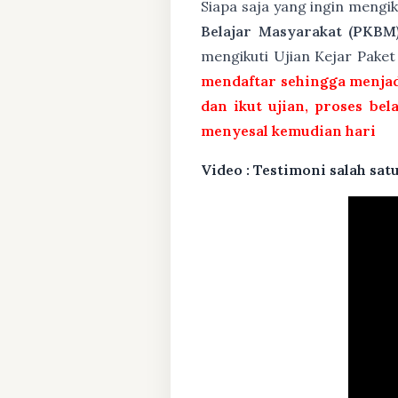
Siapa saja yang ingin mengi
Belajar Masyarakat (PKBM
mengikuti Ujian Kejar Pake
mendaftar sehingga menjad
dan ikut ujian, proses bel
menyesal kemudian hari
Video : Testimoni salah s