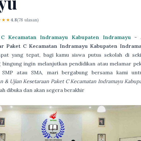
yu
★★★
4.8
(78 ulasan)
t C Kecamatan Indramayu Kabupaten Indramayu
- J
jar Paket C Kecamatan Indramayu Kabupaten Indram
at yang tepat, bagi kamu siswa putus sekolah di sek
 bingung ingin melanjutkan pendidikan atau melamar pek
SD, SMP atau SMA, mari bergabung bersama kami un
an & Ujian Kesetaraan Paket C Kecamatan Indramayu Kabup
dibuka dan akan segera berakhir