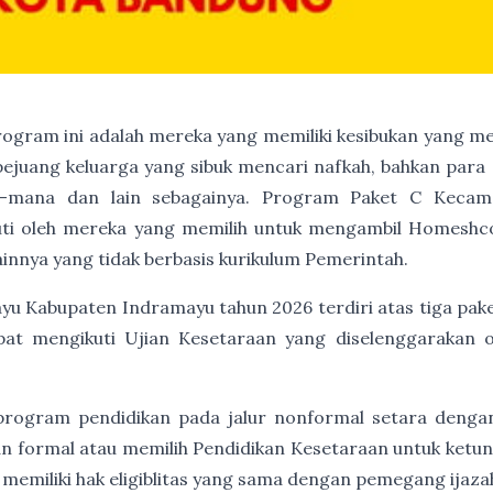
program ini adalah mereka yang memiliki kesibukan yang me
 pejuang keluarga yang sibuk mencari nafkah, bahkan para 
a-mana dan lain sebagainya. Program Paket C Kecam
kuti oleh mereka yang memilih untuk mengambil Homeshco
innya yang tidak berbasis kurikulum Pemerintah.
u Kabupaten Indramayu tahun 2026 terdiri atas tiga paket
apat mengikuti Ujian Kesetaraan yang diselenggarakan 
program pendidikan pada jalur nonformal setara denga
an formal atau memilih Pendidikan Kesetaraan untuk ket
 memiliki hak eligiblitas yang sama dengan pemegang ijaz