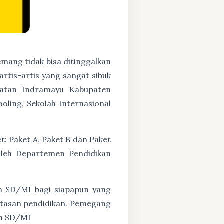
mang tidak bisa ditinggalkan
artis-artis yang sangat sibuk
atan Indramayu Kabupaten
oling, Sekolah Internasional
: Paket A, Paket B dan Paket
oleh Departemen Pendidikan
n SD/MI bagi siapapun yang
untasan pendidikan. Pemegang
ah SD/MI