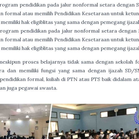
rogram pendidikan pada jalur nonformal setara dengan
an formal atau memilih Pendidikan Kesetaraan untuk ket
 memiliki hak eligiblitas yang sama dengan pemegang ija
rogram pendidikan pada jalur nonformal setara dengan
an formal atau memilih Pendidikan Kesetaraan untuk ket
 memiliki hak eligiblitas yang sama dengan pemegang ija
, meskipun proses belajarnya tidak sama dengan sekolah 
gara dan memiliki fungsi yang sama dengan ijazah SD/S
endidikan formal, kuliah di PTN atau PTS baik didalam at
dan juga pegawai swasta.