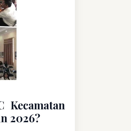
C Kecamatan
un 2026?