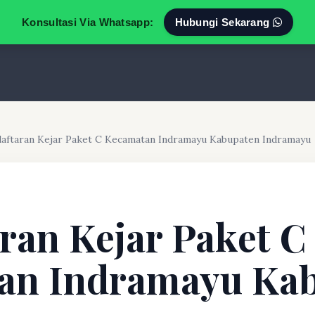
Konsultasi Via Whatsapp:
Hubungi Sekarang
aftaran Kejar Paket C Kecamatan Indramayu Kabupaten Indramayu
ran Kejar Paket C
an Indramayu Ka