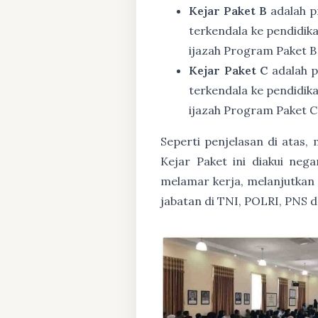
Kejar Paket B
adalah p
terkendala ke pendidik
ijazah Program Paket B
Kejar Paket C
adalah p
terkendala ke pendidik
ijazah Program Paket C
Seperti penjelasan di atas
Kejar Paket ini diakui ne
melamar kerja, melanjutkan p
jabatan di TNI, POLRI, PNS 