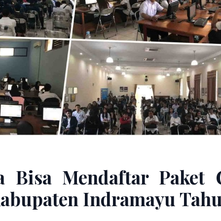
a Bisa Mendaftar Paket 
abupaten Indramayu Tah