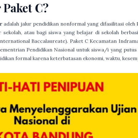
r Paket C?
r
adalah jalur pendidikan nonformal yang difasilitasi ole
ur sekolah, atau bagi siswa yang belajar di sekolah berb
(International Baccalaureate). Paket C Kecamatan Indram
 Kementrian Pendidikan Nasional untuk siswa/i yang putus
idikan formal karena keterbatasan ekonomi, waktu, kesemp