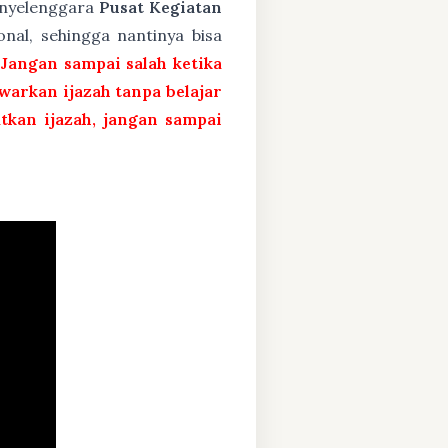
penyelenggara
Pusat Kegiatan
nal, sehingga nantinya bisa
 Jangan sampai salah ketika
arkan ijazah tanpa belajar
atkan ijazah, jangan sampai