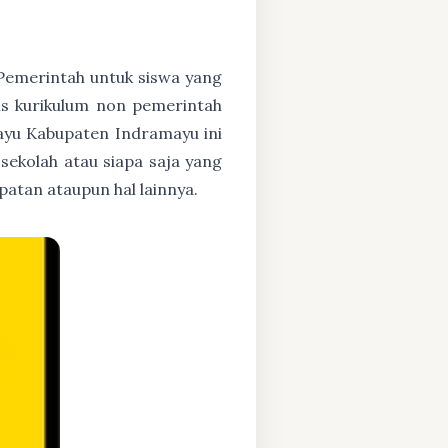
h Pemerintah untuk siswa yang
asis kurikulum non pemerintah
ayu Kabupaten Indramayu ini
 sekolah atau siapa saja yang
atan ataupun hal lainnya.