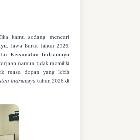
ika kamu sedang mencari
ayu
, Jawa Barat tahun 2026.
itar
Kecamatan Indramayu
erjaan namun tidak memiliki
tuk masa depan yang lebih
aten Indramayu
tahun 2026 di