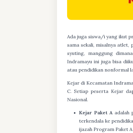
Ada juga siswa/i yang ikut 
sama sekali, misalnya atlet,
syuting, manggung diman
Indramayu ini juga bisa dii
atau pendidikan nonformal la
Kejar di Kecamatan Indramay
C. Setiap peserta Kejar d
Nasional.
Kejar Paket A
adalah 
terkendala ke pendidik
ijazah Program Paket A