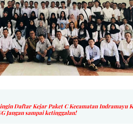
ingin Daftar Kejar Paket C Kecamatan Indramayu 
Jangan sampai ketinggalan!