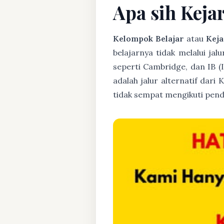
Apa sih Keja
Kelompok Belajar
atau
Keja
belajarnya tidak melalui jal
seperti Cambridge, dan IB 
adalah jalur alternatif dari
tidak sempat mengikuti pend