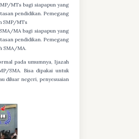
 SMP/MTs bagi siapapun yang
untasan pendidikan. Pemegang
zah SMP/MTs
 SMA/MA bagi siapapun yang
untasan pendidikan. Pemegang
zah SMA/MA.
formal pada umumnya, Ijazah
MP/SMA. Bisa dipakai untuk
au diluar negeri, penyesuaian