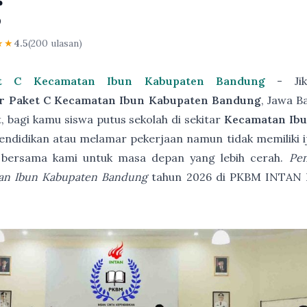
g
★★
4.5
(200 ulasan)
et C Kecamatan Ibun Kabupaten Bandung
- Jik
ar Paket C Kecamatan Ibun Kabupaten Bandung
, Jawa B
, bagi kamu siswa putus sekolah di sekitar
Kecamatan Ib
endidikan atau melamar pekerjaan namun tidak memiliki ija
 bersama kami untuk masa depan yang lebih cerah.
Pen
tan Ibun Kabupaten Bandung
tahun 2026 di PKBM INTAN 