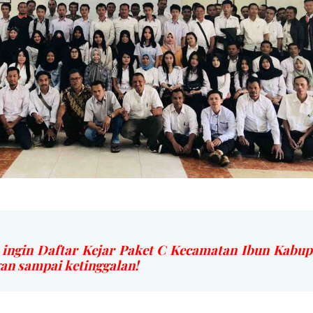
 ingin Daftar Kejar Paket C Kecamatan Ibun Kabu
 sampai ketinggalan!