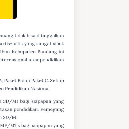
mang tidak bisa ditinggalkan
artis-artis yang sangat sibuk
Ibun Kabupaten Bandung ini
nternasional atau pendidikan
, Paket B dan Paket C. Setiap
n Pendidikan Nasional.
n SD/MI bagi siapapun yang
untasan pendidikan. Pemegang
ah SD/MI
 SMP/MTs bagi siapapun yang