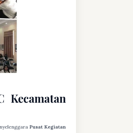
C Kecamatan
penyelenggara
Pusat Kegiatan