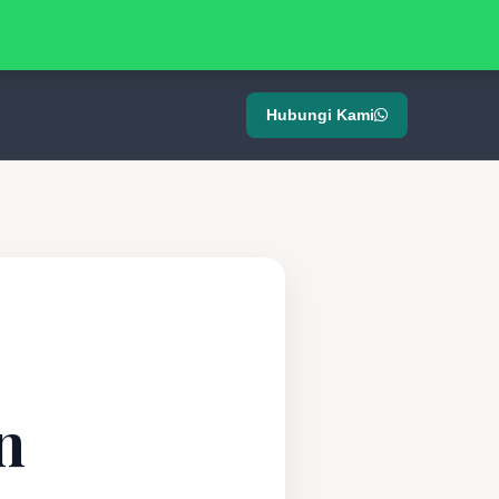
Hubungi Kami
n