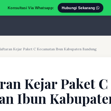
Konsultasi Via Whatsapp:
Hubungi Sekarang
aftaran Kejar Paket C Kecamatan Ibun Kabupaten Bandung
ran Kejar Paket C
an Ibun Kabupate