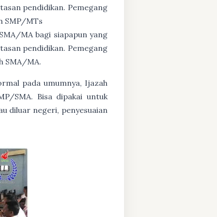
untasan pendidikan. Pemegang
zah SMP/MTs
 SMA/MA bagi siapapun yang
untasan pendidikan. Pemegang
zah SMA/MA.
formal pada umumnya, Ijazah
MP/SMA. Bisa dipakai untuk
au diluar negeri, penyesuaian