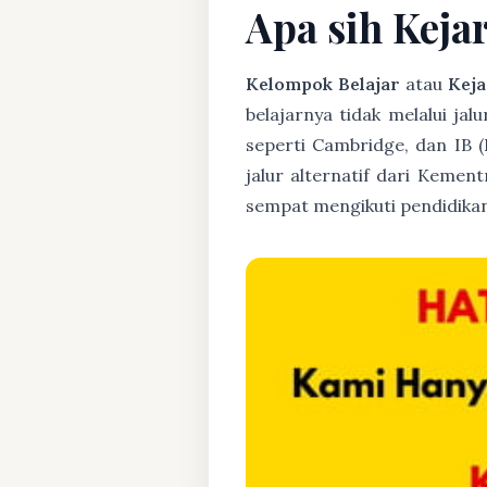
Apa sih Keja
Kelompok Belajar
atau
Keja
belajarnya tidak melalui jal
seperti Cambridge, dan IB 
jalur alternatif dari Kemen
sempat mengikuti pendidikan