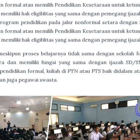
an formal atau memilih Pendidikan Kesetaraan untuk ket
 memiliki hak eligiblitas yang sama dengan pemegang ija
rogram pendidikan pada jalur nonformal setara dengan
an formal atau memilih Pendidikan Kesetaraan untuk ket
 memiliki hak eligiblitas yang sama dengan pemegang ija
, meskipun proses belajarnya tidak sama dengan sekolah 
gara dan memiliki fungsi yang sama dengan ijazah SD/S
endidikan formal, kuliah di PTN atau PTS baik didalam at
dan juga pegawai swasta.