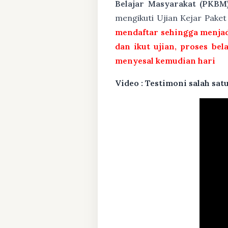
Belajar Masyarakat (PKBM
mengikuti Ujian Kejar Pake
mendaftar sehingga menjad
dan ikut ujian, proses bel
menyesal kemudian hari
Video : Testimoni salah s