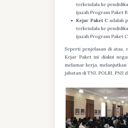
terkendala ke pendidik
ijazah Program Paket B
Kejar Paket C
adalah p
terkendala ke pendidik
ijazah Program Paket C
Seperti penjelasan di atas
Kejar Paket ini diakui ne
melamar kerja, melanjutkan p
jabatan di TNI, POLRI, PNS 