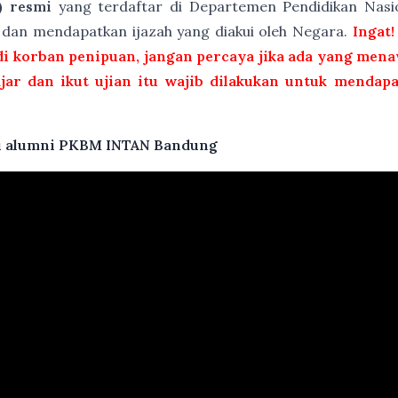
) resmi
yang terdaftar di Departemen Pendidikan Nasio
t dan mendapatkan ijazah yang diakui oleh Negara.
Ingat!
i korban penipuan, jangan percaya jika ada yang menaw
ajar dan ikut ujian itu wajib dilakukan untuk mendap
atu alumni PKBM INTAN Bandung