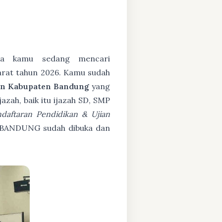
a kamu sedang mencari
arat tahun 2026. Kamu sudah
un Kabupaten Bandung
yang
zah, baik itu ijazah SD, SMP
daftaran Pendidikan & Ujian
BANDUNG sudah dibuka dan