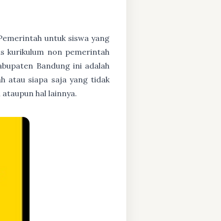
h Pemerintah untuk siswa yang
asis kurikulum non pemerintah
abupaten Bandung ini adalah
h atau siapa saja yang tidak
ataupun hal lainnya.