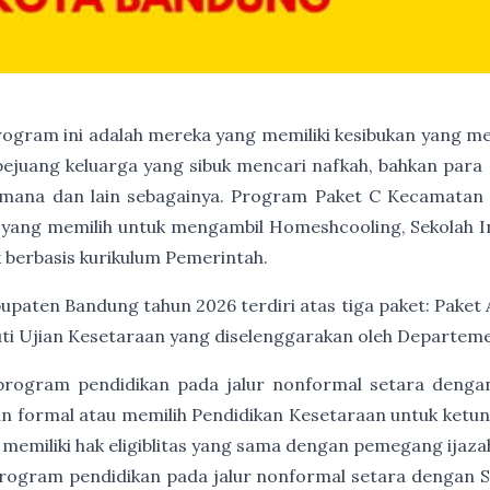
program ini adalah mereka yang memiliki kesibukan yang me
 pejuang keluarga yang sibuk mencari nafkah, bahkan para 
mana dan lain sebagainya. Program Paket C Kecamatan 
ka yang memilih untuk mengambil Homeshcooling, Sekolah I
 berbasis kurikulum Pemerintah.
paten Bandung tahun 2026 terdiri atas tiga paket: Paket A
ti Ujian Kesetaraan yang diselenggarakan oleh Departeme
program pendidikan pada jalur nonformal setara denga
an formal atau memilih Pendidikan Kesetaraan untuk ket
 memiliki hak eligiblitas yang sama dengan pemegang ijaz
rogram pendidikan pada jalur nonformal setara dengan