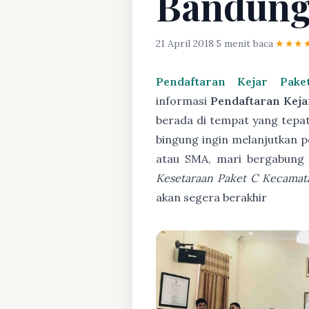
Bandun
21 April 2018
·
5 menit baca
·
★★★
Pendaftaran Kejar Pak
informasi
Pendaftaran Kej
berada di tempat yang tepat
bingung ingin melanjutkan p
atau SMA, mari bergabung
Kesetaraan Paket C Kecama
akan segera berakhir