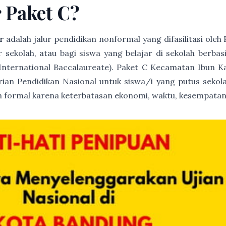
r Paket C?
r
adalah jalur pendidikan nonformal yang difasilitasi ole
ur sekolah, atau bagi siswa yang belajar di sekolah berb
(International Baccalaureate). Paket C Kecamatan Ibun K
trian Pendidikan Nasional untuk siswa/i yang putus sekola
 formal karena keterbatasan ekonomi, waktu, kesempatan 