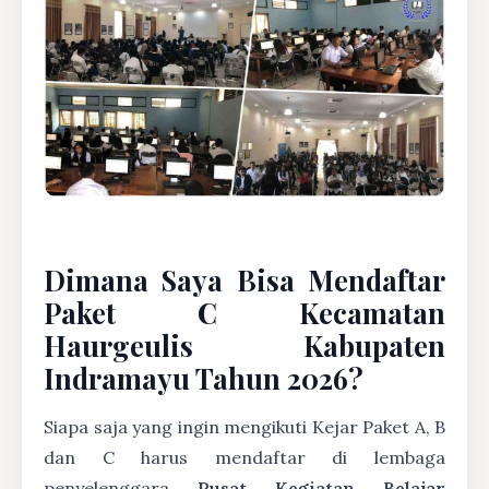
Dimana Saya Bisa Mendaftar
Paket C Kecamatan
Haurgeulis Kabupaten
Indramayu Tahun 2026?
Siapa saja yang ingin mengikuti Kejar Paket A, B
dan C harus mendaftar di lembaga
penyelenggara
Pusat Kegiatan Belajar