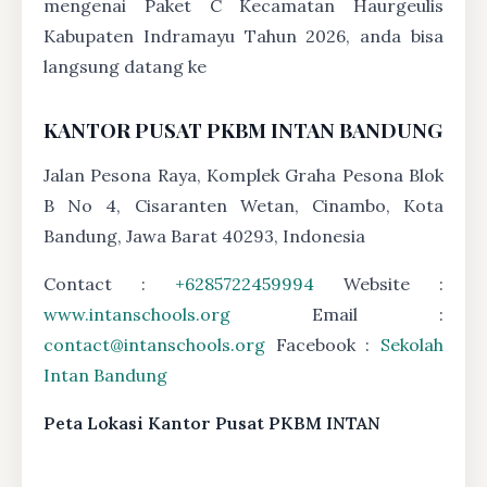
mengenai Paket C Kecamatan Haurgeulis
Kabupaten Indramayu Tahun 2026, anda bisa
langsung datang ke
KANTOR PUSAT PKBM INTAN BANDUNG
Jalan Pesona Raya, Komplek Graha Pesona Blok
B No 4, Cisaranten Wetan, Cinambo, Kota
Bandung, Jawa Barat 40293, Indonesia
Contact :
+6285722459994
Website :
www.intanschools.org
Email :
contact@intanschools.org
Facebook :
Sekolah
Intan Bandung
Peta Lokasi Kantor Pusat PKBM INTAN