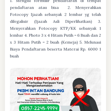
1. Mengisi formulir pendaftaran di tempat
pendaftaran atau bisa
2. Menyerahkan
Fotocopy Ijazah sebanyak 2 lembar yg telah
dilegalisir (Ijazah Asli Diperlihatkan) 3.
Menyerahkan Fotocopy KTP/KK sebanyak 1
lembar 4. Photo 3 x 4 Hitam Putih = 6 Buah dan 2
x 3 Hitam Putih = 2 buah (Kemeja) 5. Melunasi
Biaya Pendaftaran beserta Materai Rp. 6000 1
buah