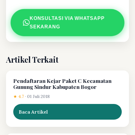
KONSULTASI VIA WHATSAPP
SEKARANG
Artikel Terkait
Pendaftaran Kejar Paket C Kecamatan
Gunung Sindur Kabupaten Bogor
★ 4.7
·
01 Juli 2018
Baca Artikel