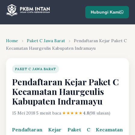
Hubungi Kami
Home
›
Paket C Jawa Barat
›
Pendaftaran Kejar Paket C
Kecamatan Haurgeulis Kabupaten Indramayu
PAKET C JAWA BARAT
Pendaftaran Kejar Paket C
Kecamatan Haurgeulis
Kabupaten Indramayu
15 Mei 2018
·
5 menit baca
·
★★★★★
4.8
(98 ulasan)
Pendaftaran Kejar Paket C Kecamatan