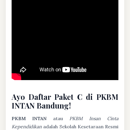
Ayo Daftar Paket C di PKBM
INTAN Bandung!
PKBM INTAN
atau
PKBM Insan Cinta
Kependidikan
adalah Sekolah Kesetaraan Resmi