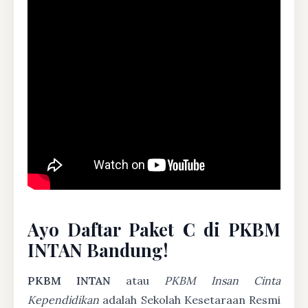
Ayo Daftar Paket C di PKBM
INTAN Bandung!
PKBM INTAN
atau
PKBM Insan Cinta
Kependidikan
adalah Sekolah Kesetaraan Resmi