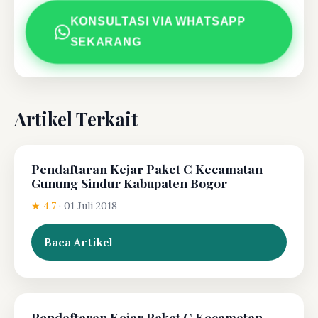
KONSULTASI VIA WHATSAPP
SEKARANG
Artikel Terkait
Pendaftaran Kejar Paket C Kecamatan
Gunung Sindur Kabupaten Bogor
★ 4.7
·
01 Juli 2018
Baca Artikel
Pendaftaran Kejar Paket C Kecamatan