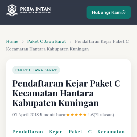
Hubungi Kami
Home
›
Paket C Jawa Barat
›
Pendaftaran Kejar Paket C
Kecamatan Hantara Kabupaten Kuningan
PAKET C JAWA BARAT
Pendaftaran Kejar Paket C
Kecamatan Hantara
Kabupaten Kuningan
07 April 2018
·
5 menit baca
·
★★★★★
4.6
(71 ulasan)
Pendaftaran Kejar Paket C Kecamatan