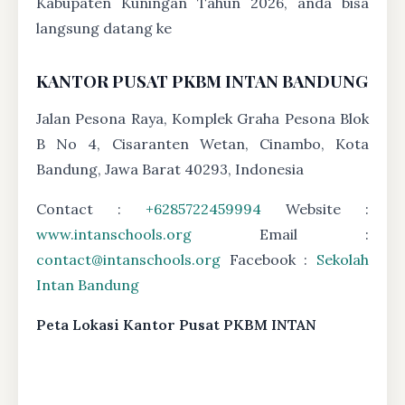
Kabupaten Kuningan Tahun 2026, anda bisa
langsung datang ke
KANTOR PUSAT PKBM INTAN BANDUNG
Jalan Pesona Raya, Komplek Graha Pesona Blok
B No 4, Cisaranten Wetan, Cinambo, Kota
Bandung, Jawa Barat 40293, Indonesia
Contact :
+6285722459994
Website :
www.intanschools.org
Email :
contact@intanschools.org
Facebook :
Sekolah
Intan Bandung
Peta Lokasi Kantor Pusat PKBM INTAN