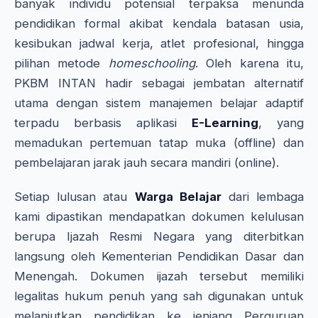
banyak individu potensial terpaksa menunda
pendidikan formal akibat kendala batasan usia,
kesibukan jadwal kerja, atlet profesional, hingga
pilihan metode
homeschooling
. Oleh karena itu,
PKBM INTAN hadir sebagai jembatan alternatif
utama dengan sistem manajemen belajar adaptif
terpadu berbasis aplikasi
E-Learning
, yang
memadukan pertemuan tatap muka (offline) dan
pembelajaran jarak jauh secara mandiri (online).
Setiap lulusan atau
Warga Belajar
dari lembaga
kami dipastikan mendapatkan dokumen kelulusan
berupa Ijazah Resmi Negara yang diterbitkan
langsung oleh Kementerian Pendidikan Dasar dan
Menengah. Dokumen ijazah tersebut memiliki
legalitas hukum penuh yang sah digunakan untuk
melanjutkan pendidikan ke jenjang Perguruan