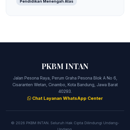
Pendidikan Menengah Atas
PKBM INTAN
Jalan Pesona Raya, Perum Graha Pesona Blok A No 6,
Cisaranten Wetan, Cinambo, Kota Bandung, Jawa Barat
40293.
Chat Layanan WhatsApp Center
© 2026 PKBM INTAN. Seluruh Hak Cipta Dilindungi Undang-
Undang.