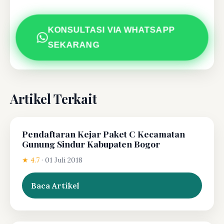
KONSULTASI VIA WHATSAPP
SEKARANG
Artikel Terkait
Pendaftaran Kejar Paket C Kecamatan
Gunung Sindur Kabupaten Bogor
★ 4.7
·
01 Juli 2018
Baca Artikel