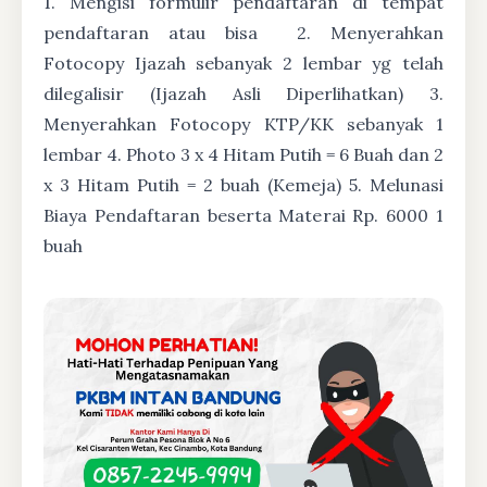
1. Mengisi formulir pendaftaran di tempat
pendaftaran atau bisa
2. Menyerahkan
Fotocopy Ijazah sebanyak 2 lembar yg telah
dilegalisir (Ijazah Asli Diperlihatkan) 3.
Menyerahkan Fotocopy KTP/KK sebanyak 1
lembar 4. Photo 3 x 4 Hitam Putih = 6 Buah dan 2
x 3 Hitam Putih = 2 buah (Kemeja) 5. Melunasi
Biaya Pendaftaran beserta Materai Rp. 6000 1
buah