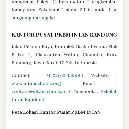
mengenai Paket C Kecamatan Curugkembar
Kabupaten Sukabumi Tahun 2026, anda bisa
langsung datang ke
KANTOR PUSAT PKBM INTAN BANDUNG
Jalan Pesona Raya, Komplek Graha Pesona Blok
B No 4, Cisaranten Wetan, Cinambo, Kota
Bandung, Jawa Barat 40293, Indonesia
Contact :
+6285722459994
Website :
www.intanschools.org
Email :
contact@intanschools.org
Facebook :
Sekolah
Intan Bandung
Peta Lokasi Kantor Pusat PKBM INTAN