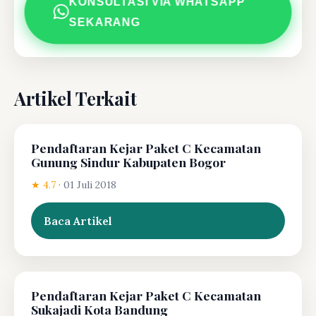
KONSULTASI VIA WHATSAPP
SEKARANG
Artikel Terkait
Pendaftaran Kejar Paket C Kecamatan
Gunung Sindur Kabupaten Bogor
★ 4.7
·
01 Juli 2018
Baca Artikel
Pendaftaran Kejar Paket C Kecamatan
Sukajadi Kota Bandung