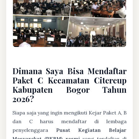
Dimana Saya Bisa Mendaftar
Paket C Kecamatan Citereup
Kabupaten Bogor Tahun
2026?
Siapa saja yang ingin mengikuti Kejar Paket A, B
dan C harus mendaftar di lembaga
penyelenggara
Pusat Kegiatan Belajar
Masyarakat (PKBM) resmi
yang terdaftar di