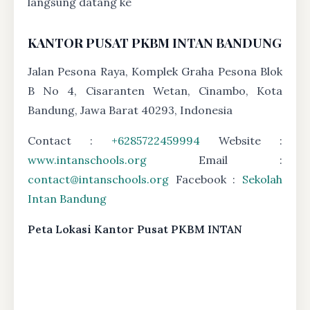
langsung datang ke
KANTOR PUSAT PKBM INTAN BANDUNG
Jalan Pesona Raya, Komplek Graha Pesona Blok
B No 4, Cisaranten Wetan, Cinambo, Kota
Bandung, Jawa Barat 40293, Indonesia
Contact :
+6285722459994
Website :
www.intanschools.org
Email :
contact@intanschools.org
Facebook :
Sekolah
Intan Bandung
Peta Lokasi Kantor Pusat PKBM INTAN