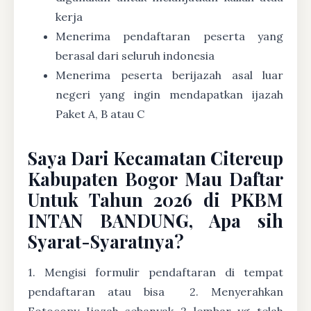
kerja
Menerima pendaftaran peserta yang
berasal dari seluruh indonesia
Menerima peserta berijazah asal luar
negeri yang ingin mendapatkan ijazah
Paket A, B atau C
Saya Dari Kecamatan Citereup
Kabupaten Bogor Mau Daftar
Untuk Tahun 2026 di PKBM
INTAN BANDUNG, Apa sih
Syarat-Syaratnya?
1. Mengisi formulir pendaftaran di tempat
pendaftaran atau bisa
2. Menyerahkan
Fotocopy Ijazah sebanyak 2 lembar yg telah