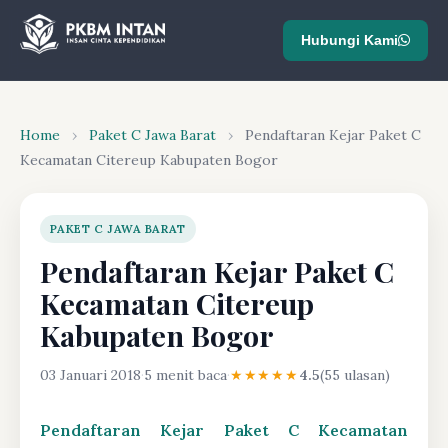
Hubungi Kami
Home
›
Paket C Jawa Barat
›
Pendaftaran Kejar Paket C
Kecamatan Citereup Kabupaten Bogor
PAKET C JAWA BARAT
Pendaftaran Kejar Paket C
Kecamatan Citereup
Kabupaten Bogor
03 Januari 2018
·
5 menit baca
·
★★★★★
4.5
(55 ulasan)
Pendaftaran Kejar Paket C Kecamatan