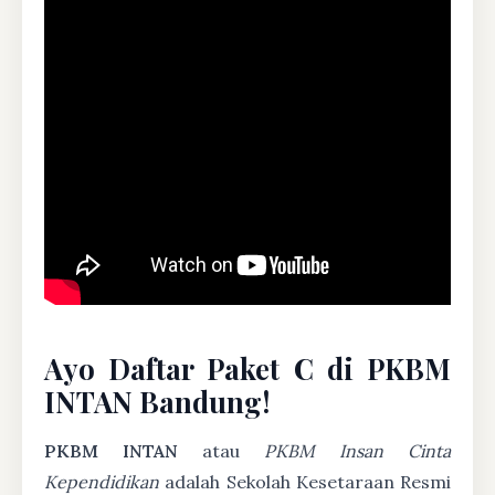
Ayo Daftar Paket C di PKBM
INTAN Bandung!
PKBM INTAN
atau
PKBM Insan Cinta
Kependidikan
adalah Sekolah Kesetaraan Resmi