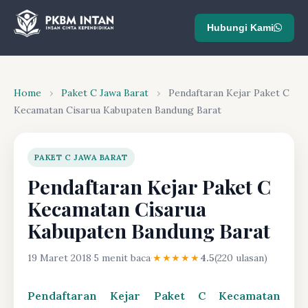
Hubungi Kami
Home
›
Paket C Jawa Barat
›
Pendaftaran Kejar Paket C
Kecamatan Cisarua Kabupaten Bandung Barat
PAKET C JAWA BARAT
Pendaftaran Kejar Paket C
Kecamatan Cisarua
Kabupaten Bandung Barat
19 Maret 2018
·
5 menit baca
·
★★★★★
4.5
(220 ulasan)
Pendaftaran Kejar Paket C Kecamatan