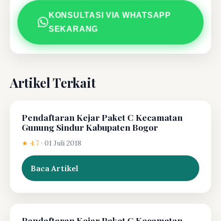
KONSULTASI VIA WHATSAPP
SEKARANG
Artikel Terkait
Pendaftaran Kejar Paket C Kecamatan
Gunung Sindur Kabupaten Bogor
★ 4.7
·
01 Juli 2018
Baca Artikel
Pendaftaran Kejar Paket C Kecamatan