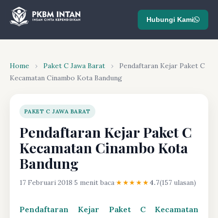
Hubungi Kami
Home
›
Paket C Jawa Barat
›
Pendaftaran Kejar Paket C
Kecamatan Cinambo Kota Bandung
PAKET C JAWA BARAT
Pendaftaran Kejar Paket C
Kecamatan Cinambo Kota
Bandung
17 Februari 2018
·
5 menit baca
·
★★★★★
4.7
(157 ulasan)
Pendaftaran Kejar Paket C Kecamatan