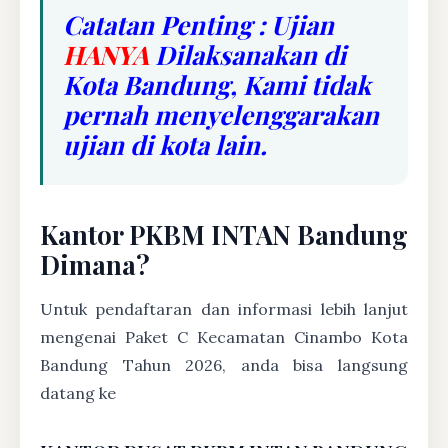
Catatan Penting : Ujian
HANYA
Dilaksanakan di
Kota Bandung, Kami tidak
pernah menyelenggarakan
ujian di kota lain.
Kantor PKBM INTAN Bandung
Dimana?
Untuk pendaftaran dan informasi lebih lanjut
mengenai Paket C Kecamatan Cinambo Kota
Bandung Tahun 2026, anda bisa langsung
datang ke