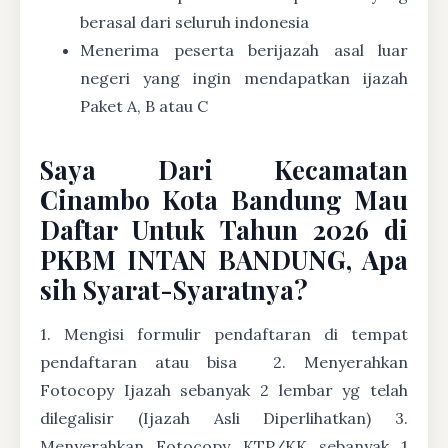
berasal dari seluruh indonesia
Menerima peserta berijazah asal luar
negeri yang ingin mendapatkan ijazah
Paket A, B atau C
Saya Dari Kecamatan
Cinambo Kota Bandung Mau
Daftar Untuk Tahun 2026 di
PKBM INTAN BANDUNG, Apa
sih Syarat-Syaratnya?
1. Mengisi formulir pendaftaran di tempat
pendaftaran atau bisa
2. Menyerahkan
Fotocopy Ijazah sebanyak 2 lembar yg telah
dilegalisir (Ijazah Asli Diperlihatkan) 3.
Menyerahkan Fotocopy KTP/KK sebanyak 1