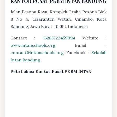
KANTOR PUSAT PKBM INTAN BANDUNG
Jalan Pesona Raya, Komplek Graha Pesona Blok
B No 4, Cisaranten Wetan, Cinambo, Kota
Bandung, Jawa Barat 40293, Indonesia
Contact :
+6285722459994
Website :
www.intanschools.org
Email :
contact@intanschools.org
Facebook :
Sekolah
Intan Bandung
Peta Lokasi Kantor Pusat PKBM INTAN