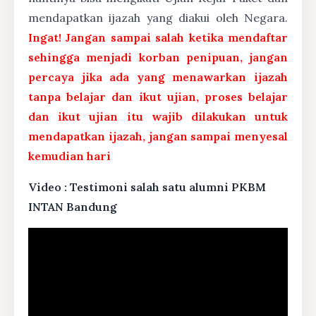
mendapatkan ijazah yang diakui oleh Negara.
Ingat! Jangan sampai salah ketika mendaftar
sehingga menjadi korban penipuan, jangan
percaya jika ada yang menawarkan ijazah
tanpa belajar dan ikut ujian, proses belajar
dan ikut ujian itu wajib dilakukan untuk
mendapatkan ijazah, jangan sampai menyesal
kemudian hari
Video : Testimoni salah satu alumni PKBM
INTAN Bandung