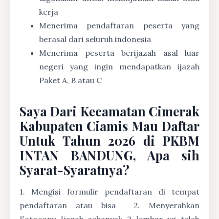
kerja
Menerima pendaftaran peserta yang
berasal dari seluruh indonesia
Menerima peserta berijazah asal luar
negeri yang ingin mendapatkan ijazah
Paket A, B atau C
Saya Dari Kecamatan Cimerak
Kabupaten Ciamis Mau Daftar
Untuk Tahun 2026 di PKBM
INTAN BANDUNG, Apa sih
Syarat-Syaratnya?
1. Mengisi formulir pendaftaran di tempat
pendaftaran atau bisa
2. Menyerahkan
Fotocopy Ijazah sebanyak 2 lembar yg telah