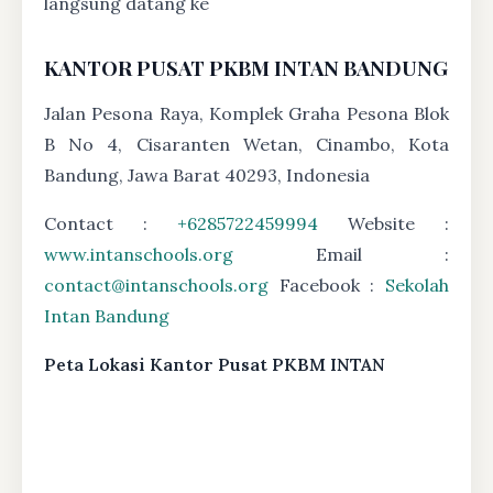
langsung datang ke
KANTOR PUSAT PKBM INTAN BANDUNG
Jalan Pesona Raya, Komplek Graha Pesona Blok
B No 4, Cisaranten Wetan, Cinambo, Kota
Bandung, Jawa Barat 40293, Indonesia
Contact :
+6285722459994
Website :
www.intanschools.org
Email :
contact@intanschools.org
Facebook :
Sekolah
Intan Bandung
Peta Lokasi Kantor Pusat PKBM INTAN