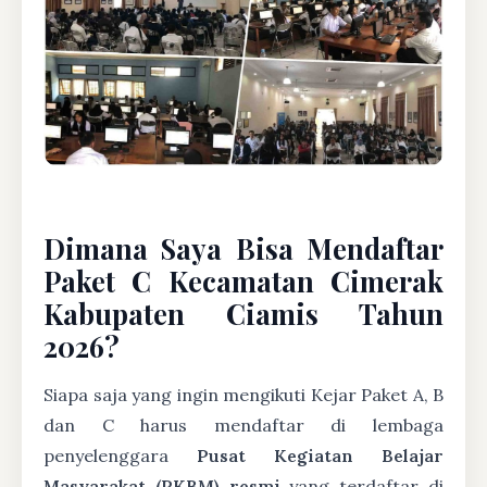
Dimana Saya Bisa Mendaftar
Paket C Kecamatan Cimerak
Kabupaten Ciamis Tahun
2026?
Siapa saja yang ingin mengikuti Kejar Paket A, B
dan C harus mendaftar di lembaga
penyelenggara
Pusat Kegiatan Belajar
Masyarakat (PKBM) resmi
yang terdaftar di