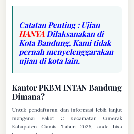
Catatan Penting : Ujian
HANYA
Dilaksanakan di
Kota Bandung, Kami tidak
pernah menyelenggarakan
ujian di kota lain.
Kantor PKBM INTAN Bandung
Dimana?
Untuk pendaftaran dan informasi lebih lanjut
mengenai Paket C Kecamatan Cimerak
Kabupaten Ciamis Tahun 2026, anda bisa