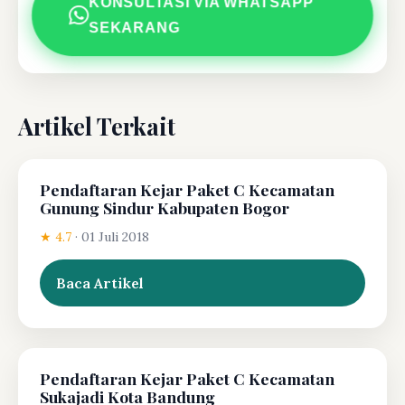
KONSULTASI VIA WHATSAPP
SEKARANG
Artikel Terkait
Pendaftaran Kejar Paket C Kecamatan
Gunung Sindur Kabupaten Bogor
★ 4.7
·
01 Juli 2018
Baca Artikel
Pendaftaran Kejar Paket C Kecamatan
Sukajadi Kota Bandung