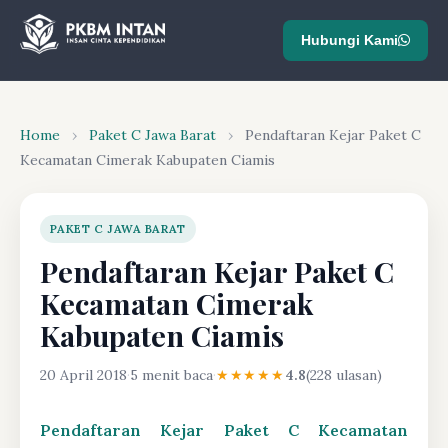
Hubungi Kami
Home
›
Paket C Jawa Barat
›
Pendaftaran Kejar Paket C
Kecamatan Cimerak Kabupaten Ciamis
PAKET C JAWA BARAT
Pendaftaran Kejar Paket C
Kecamatan Cimerak
Kabupaten Ciamis
20 April 2018
·
5 menit baca
·
★★★★★
4.8
(228 ulasan)
Pendaftaran Kejar Paket C Kecamatan